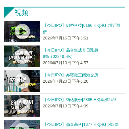
視頻
【今日IPO】剑桥科技[6166.HK]净利增近两
倍
2026年7月16日 下午3:51
【今日IPO】晶合集成首日涨超
8%（02249.HK）
2026年7月10日 下午4:57
【今日IPO】亦诺微三闯港交所
2026年7月20日 下午5:20
【今日IPO】钧达股份[2865.HK]暴涨24%
2026年7月13日 下午4:09
【今日IPO】鼎泰高科[1377.HK]净利涨3倍