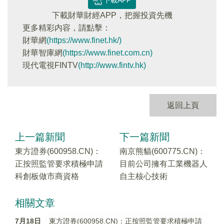
下載財華財經APP，把握投資先機
更多精彩内容，請點擊：
財華網
(https://www.finet.hk/)
財華智庫網
(https://www.finet.com.cn)
現代電視FINTV
(http://www.fintv.hk)
返回上頁
上一篇新聞
下一篇新聞
東方證券(600958.CN)：
南京熊貓(600775.CN)：
正按照監管要求積極申請
目前公司擁有工業機器人
科創板做市商資格
自主核心技術
相關文章
7月18日
東方證券(600958.CN)：正按照監管要求積極申請