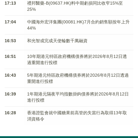
17:13
禮邦醫藥-B(09637.HK)料中期虧損同比收窄15%至
25%
17:04
中國海外宏洋集團(00081.HK)7月合約銷售額按年上升
44%
16:53
和光智成完成天使輪數千萬融資
16:51
10年期港元特區政府機構債券將於2026年8月12日透
過重開進行投標
16:43
5年期港元特區政府機構債券將於2026年8月12日透過
重開進行投標
16:39
1年期港元隔夜平均指數掛鉤債券將於2026年8月12日
進行投標
16:28
香港證監會就中國糖果前高管的失當行為取得13年取
消資格令