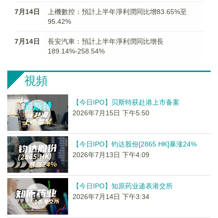
7月14日
上機數控：預計上半年淨利潤同比增83.65%至
95.42%
7月14日
長安汽車：預計上半年淨利潤同比增長
189.14%-258.54%
視頻
【今日IPO】贝斯特获赴港上市备案
2026年7月15日 下午5:50
【今日IPO】钧达股份[2865.HK]暴涨24%
2026年7月13日 下午4:09
【今日IPO】知原药业递表港交所
2026年7月14日 下午3:34