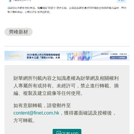
齊峰新材
財華網所刊載內容之知識產權為財華網及相關權利
人專屬所有或持有。未經許可，禁止進行轉載、摘
編、複製及建立鏡像等任何使用。
如有意願轉載，請發郵件至
content@finet.com.hk
，獲得書面確認及授權後，
方可轉載。
下載APP