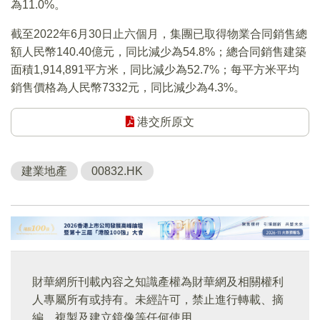
為11.0%。
截至2022年6月30日止六個月，集團已取得物業合同銷售總
額人民幣140.40億元，同比減少為54.8%；總合同銷售建築
面積1,914,891平方米，同比減少為52.7%；每平方米平均
銷售價格為人民幣7332元，同比減少為4.3%。
港交所原文
建業地產
00832.HK
財華網所刊載內容之知識產權為財華網及相關權利
人專屬所有或持有。未經許可，禁止進行轉載、摘
編、複製及建立鏡像等任何使用。