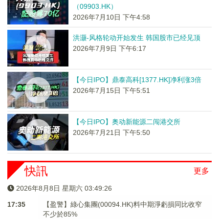
（09903.HK）
2026年7月10日 下午4:58
洪灏-风格轮动开始发生 韩国股市已经见顶
2026年7月9日 下午6:17
【今日IPO】鼎泰高科[1377.HK]净利涨3倍
2026年7月15日 下午5:51
【今日IPO】奥动新能源二闯港交所
2026年7月21日 下午5:50
快訊
更多
2026年8月8日 星期六 03:49:26
17:35
【盈警】綠心集團(00094.HK)料中期淨虧損同比收窄
不少於85%