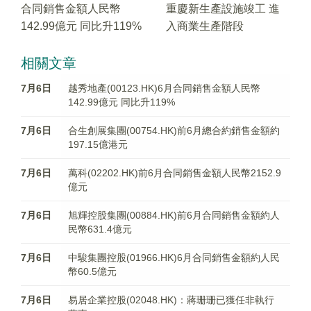
合同銷售金額人民幣
重慶新生產設施竣工 進
142.99億元 同比升119%
入商業生產階段
相關文章
7月6日
越秀地產(00123.HK)6月合同銷售金額人民幣
142.99億元 同比升119%
7月6日
合生創展集團(00754.HK)前6月總合約銷售金額約
197.15億港元
7月6日
萬科(02202.HK)前6月合同銷售金額人民幣2152.9
億元
7月6日
旭輝控股集團(00884.HK)前6月合同銷售金額約人
民幣631.4億元
7月6日
中駿集團控股(01966.HK)6月合同銷售金額約人民
幣60.5億元
7月6日
易居企業控股(02048.HK)：蔣珊珊已獲任非執行