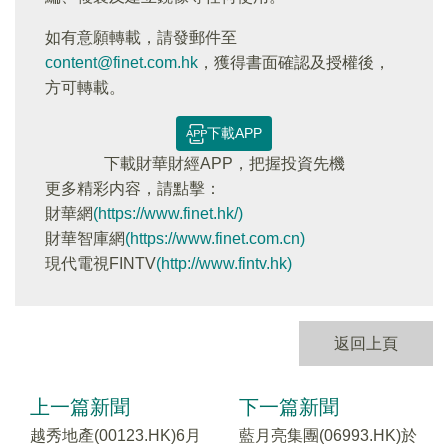
如有意願轉載，請發郵件至
content@finet.com.hk
，獲得書面確認及授權後，
方可轉載。
下載APP
下載財華財經APP，把握投資先機
更多精彩内容，請點擊：
財華網
(https://www.finet.hk/)
財華智庫網
(https://www.finet.com.cn)
現代電視FINTV
(http://www.fintv.hk)
返回上頁
上一篇新聞
下一篇新聞
越秀地產(00123.HK)6月
藍月亮集團(06993.HK)於