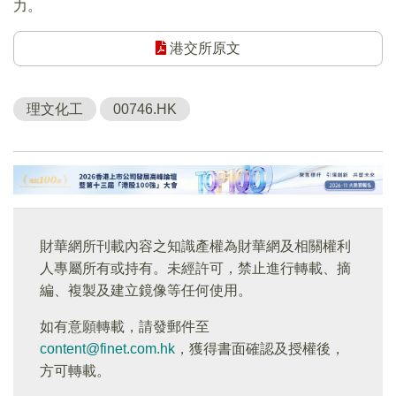
力。
港交所原文
理文化工
00746.HK
財華網所刊載內容之知識產權為財華網及相關權利
人專屬所有或持有。未經許可，禁止進行轉載、摘
編、複製及建立鏡像等任何使用。
如有意願轉載，請發郵件至
content@finet.com.hk
，獲得書面確認及授權後，
方可轉載。