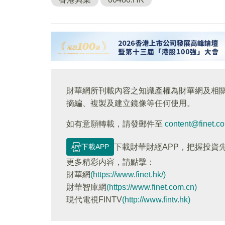
財華網所刊載內容之知識產權為財華網及相
摘編、複製及建立鏡像等任何使用。
如有意願轉載，請發郵件至
content@finet.c
下載APP
下載財華財經APP，把握投資
更多精彩内容，請點擊：
財華網
(https://www.finet.hk/)
財華智庫網
(https://www.finet.com.cn)
現代電視FINTV
(http://www.fintv.hk)