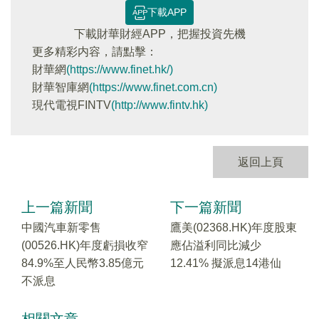
下載APP
下載財華財經APP，把握投資先機
更多精彩内容，請點擊：
財華網
(https://www.finet.hk/)
財華智庫網
(https://www.finet.com.cn)
現代電視FINTV
(http://www.fintv.hk)
返回上頁
上一篇新聞
下一篇新聞
中國汽車新零售
鷹美(02368.HK)年度股東
(00526.HK)年度虧損收窄
應佔溢利同比減少
84.9%至人民幣3.85億元
12.41% 擬派息14港仙
不派息