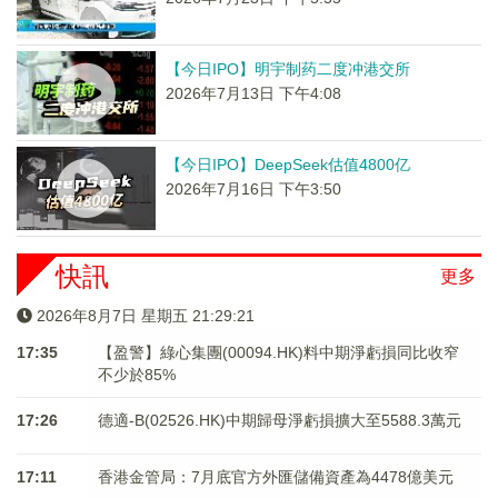
【今日IPO】明宇制药二度冲港交所
2026年7月13日 下午4:08
【今日IPO】DeepSeek估值4800亿
2026年7月16日 下午3:50
快訊
更多
2026年8月7日 星期五 21:29:21
17:35
【盈警】綠心集團(00094.HK)料中期淨虧損同比收窄
不少於85%
17:26
德適-B(02526.HK)中期歸母淨虧損擴大至5588.3萬元
17:11
香港金管局：7月底官方外匯儲備資產為4478億美元