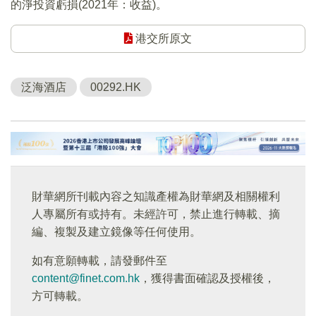
的淨投資虧損(2021年：收益)。
港交所原文
泛海酒店
00292.HK
財華網所刊載內容之知識產權為財華網及相關權利
人專屬所有或持有。未經許可，禁止進行轉載、摘
編、複製及建立鏡像等任何使用。
如有意願轉載，請發郵件至
content@finet.com.hk
，獲得書面確認及授權後，
方可轉載。