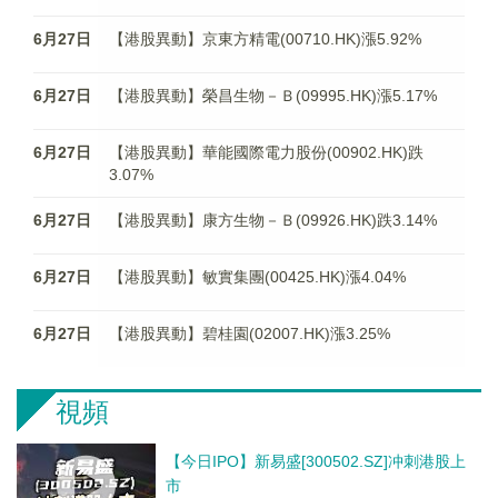
6月27日
【港股異動】京東方精電(00710.HK)漲5.92%
6月27日
【港股異動】榮昌生物－Ｂ(09995.HK)漲5.17%
6月27日
【港股異動】華能國際電力股份(00902.HK)跌
3.07%
6月27日
【港股異動】康方生物－Ｂ(09926.HK)跌3.14%
6月27日
【港股異動】敏實集團(00425.HK)漲4.04%
6月27日
【港股異動】碧桂園(02007.HK)漲3.25%
視頻
【今日IPO】新易盛[300502.SZ]冲刺港股上
市