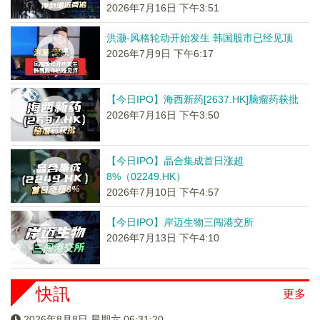
2026年7月16日 下午3:51
洪灏-风格轮动开始发生 韩国股市已经见顶
2026年7月9日 下午6:17
【今日IPO】海西新药[2637.HK]脑瘤药获批
2026年7月16日 下午3:50
【今日IPO】晶合集成首日涨超
8%（02249.HK）
2026年7月10日 下午4:57
【今日IPO】岸迈生物三闯港交所
2026年7月13日 下午4:10
快訊
更多
2026年8月8日 星期六 06:31:21