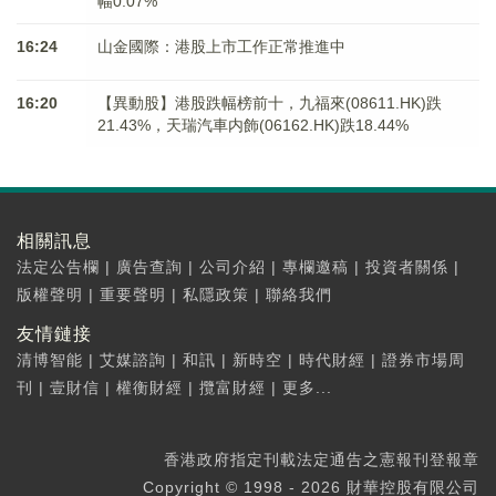
幅0.07%
16:24
山金國際：港股上市工作正常推進中
16:20
【異動股】港股跌幅榜前十，九福來(08611.HK)跌
21.43%，天瑞汽車内飾(06162.HK)跌18.44%
相關訊息
法定公告欄
|
廣告查詢
|
公司介紹
|
專欄邀稿
|
投資者關係
|
版權聲明
|
重要聲明
|
私隱政策
|
聯絡我們
友情鏈接
清博智能
|
艾媒諮詢
|
和訊
|
新時空
|
時代財經
|
證券市場周
刊
|
壹財信
|
權衡財經
|
攬富財經
|
更多...
香港政府指定刊載法定通告之憲報刊登報章
Copyright © 1998 - 2026 財華控股有限公司