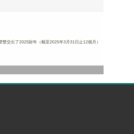
雙雙交出了2025財年（截至2025年3月31日止12個月）