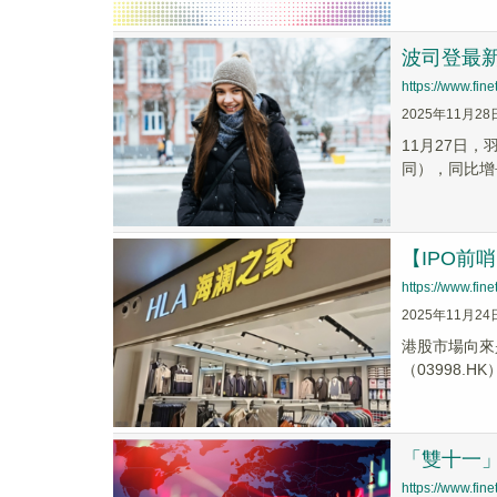
波司登最
https://www.fi
2025年11月28
11月27日，
同），同比增長
【IPO
https://www.fi
2025年11月24
港股市場向來
（03998.
「雙十一
https://www.fi