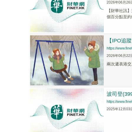
2026年06月26
​【財華社訊】
個百分點至約57.
【IPO
https://www.fi
2026年06月22
兩次遞表港交
波司登(39
https://www.fi
2025年12月03