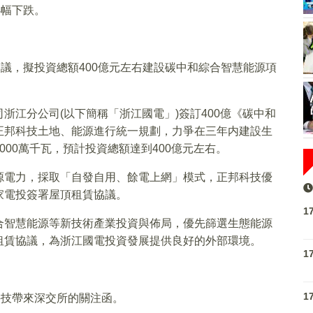
小幅下跌。
協議，擬投資總額400億元左右建設碳中和綜合智慧能源項
浙江分公司(以下簡稱「浙江國電」)簽訂400億《碳中和
正邦科技土地、能源進行統一規劃，力爭在三年内建設生
00萬千瓦，預計投資總額達到400億元左右。
源電力，採取「自發自用、餘電上網」模式，正邦科技優
家電投簽署屋頂租賃協議。
1
合智慧能源等新技術產業投資與佈局，優先篩選生態能源
租賃協議，為浙江國電投資發展提供良好的外部環境。
1
1
科技帶來深交所的關注函。