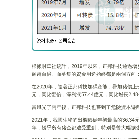
根據財華社統計，2019年以來，正邦科技通過
額超百億。而募集的資金用途始終都是兩個方向
在2020年，隨著正邦科技加碼產能，疊加豬價上
元，同比翻倍；淨利潤57.44億元，同比增長2.
當風光了兩年後，正邦科技也嘗到了危險資本遊
2021年，我國生豬的出欄價從年初最高的36.34
年，幾乎所有豬企都遭受重創，特别是曾大幅擴