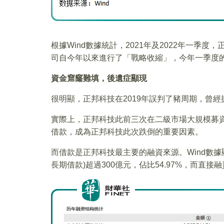
根據Wind數據統計，2021年及2022年一季
司自今年以來進行了「戰略收縮」，今年一季度
資金窟窿難填，後遺症顯現
很明顯，正邦科技在2019年誤判了豬周期，曾
實際上，正邦科技此前三次在二級市場大規模募
借款，成為正邦科技此次跌倒的重要因素。
而借款是正邦科技最主要的融資來源。Wind數
長期借款)超過300億元，佔比54.97%，而直接融