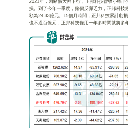
2021年，因豬價大幅下行，正邦科技營收小幅下滑
損。到了今年一季度，豬價反彈乏力，正邦科技經
額為24.33億元。15個月時間，正邦科技累計虧損2
也不過百億元，正邦科技僅用一年多時間就將多