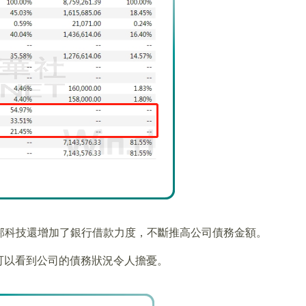
，正邦科技還增加了銀行借款力度，不斷推高公司債務金額。
可以看到公司的債務狀況令人擔憂。