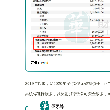
2019年以來，除2020年發行5億元短期債外
高槓桿進行擴張，以及虧損導致公司資金緊張，