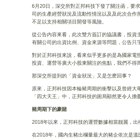
6月20日，深交所對正邦科技下發了關注函，要
司的生產經營狀況及流動性情況以及及此次合作
不足以支持相關項目開發等風險。
從公告内容來看，此次雙方簽訂的協議書，投資
有關公司的出資比例、資金來源等問題，公告只
對於正邦科技來說，看來似乎更多的是為國家電
投資、運營等廣大小股東關注的焦點，我們不得
那深交所提到的「資金狀況」又是怎麽回事？
原來，正邦科技因本輪豬周期的衝擊以及曾經大
「四大天王」中，正邦科技的困局顯然更令人擔
豬周期下的豪賭
2018年以來，正邦科技的運營數據相當靓麗，
在2018年，國内生豬出欄量最大的豬企依次是溫氏股份