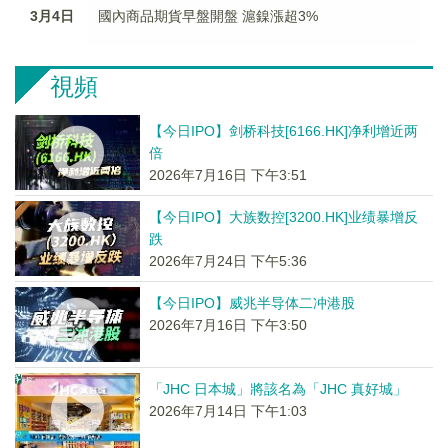
3月4日
國內商品期貨早盤開盤 滬鎳漲超3%
視頻
【今日IPO】剑桥科技[6166.HK]净利增近两
倍
2026年7月16日 下午3:51
【今日IPO】大族数控[3200.HK]业绩暴增反
跌
2026年7月24日 下午5:36
【今日IPO】威兆半导体二冲港股
2026年7月16日 下午3:50
「JHC 日本城」將該名為「JHC 真好城」
2026年7月14日 下午1:03