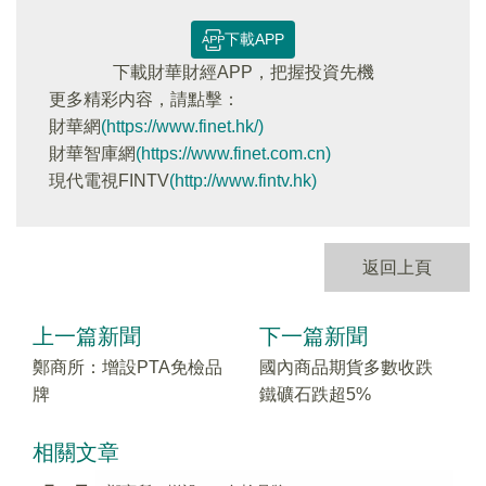
下載APP
下載財華財經APP，把握投資先機
更多精彩内容，請點擊：
財華網
(https://www.finet.hk/)
財華智庫網
(https://www.finet.com.cn)
現代電視FINTV
(http://www.fintv.hk)
返回上頁
上一篇新聞
下一篇新聞
鄭商所：增設PTA免檢品
國內商品期貨多數收跌
牌
鐵礦石跌超5%
相關文章