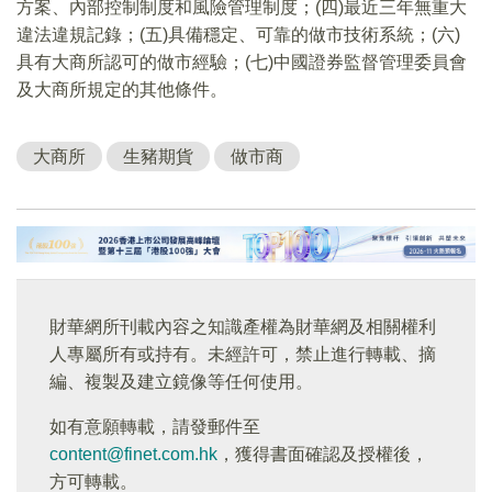
方案、內部控制制度和風險管理制度；(四)最近三年無重大
違法違規記錄；(五)具備穩定、可靠的做市技術系統；(六)
具有大商所認可的做市經驗；(七)中國證券監督管理委員會
及大商所規定的其他條件。
大商所
生豬期貨
做市商
財華網所刊載內容之知識產權為財華網及相關權利
人專屬所有或持有。未經許可，禁止進行轉載、摘
編、複製及建立鏡像等任何使用。
如有意願轉載，請發郵件至
content@finet.com.hk
，獲得書面確認及授權後，
方可轉載。