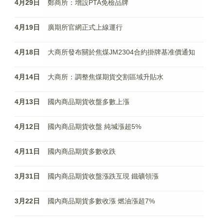
4月29日
鄭商所：增設PTA免檢品牌
4月19日
廣期所官網正式上線運行
4月18日
大商所發布關於焦煤JM2304合約掛牌基准價通知
4月14日
大商所：調整焦煤期貨交割區域升貼水
4月13日
國內商品期貨收盤多數上漲
4月12日
國內商品期貨收盤 純堿漲超5%
4月11日
國內商品期貨多數收跌
3月31日
國内商品期貨收盤漲跌互現 鐵礦領漲
3月22日
國內商品期貨多數收漲 燃油漲超7%