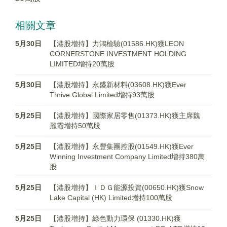
相關文章
5月30日
【港股增持】力鴻檢驗(01586.HK)獲LEON
CORNERSTONE INVESTMENT HOLDING
LIMITED增持20萬股
5月30日
【港股增持】永盛新材料(03608.HK)獲Ever
Thrive Global Limited增持93萬股
5月25日
【港股增持】國際家居零售(01373.HK)獲主席魏
麗霞增持50萬股
5月25日
【港股增持】永豐集團控股(01549.HK)獲Ever
Winning Investment Company Limited增持380萬
股
5月25日
【港股增持】ＩＤＧ能源投資(00650.HK)獲Snow
Lake Capital (HK) Limited增持100萬股
5月25日
【港股增持】綠色動力環保 (01330.HK)獲