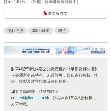
持至41.97%。（出處：財華港股智能寫手）
港交所原文
億和控股
00838.HK
增持
財華網所刊載內容之知識產權為財華網及相關權利
人專屬所有或持有。未經許可，禁止進行轉載、摘
編、複製及建立鏡像等任何使用。
如有意願轉載，請發郵件至
content@finet.com.hk
，獲得書面確認及授權後，
方可轉載。