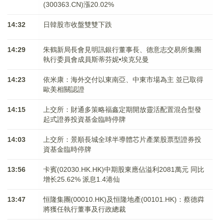
(300363.CN)漲20.02%
14:32
日韓股市收盤雙雙下跌
14:29
朱鶴新局長會見明訊銀行董事長、德意志交易所集團
執行委員會成員斯蒂芬妮•埃克兒曼
14:23
依米康：海外交付以東南亞、中東市場為主 並已取得
歐美相關認證
14:15
上交所：財通多策略福鑫定期開放靈活配置混合型發
起式證券投資基金臨時停牌
14:03
上交所：景順長城全球半導體芯片產業股票型證券投
資基金臨時停牌
13:56
卡賓(02030.HK.HK)中期股東應佔溢利2081萬元 同比
增长25.62% 派息1.4港仙
13:47
恒隆集團(00010.HK)及恒隆地產(00101.HK)：蔡德粦
將獲任執行董事及行政總裁