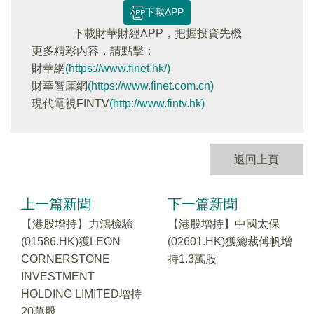
下載APP
下載財華財經APP，把握投資先機
更多精彩内容，請點擊：
財華網
(https://www.finet.hk/)
財華智庫網
(https://www.finet.com.cn)
現代電視FINTV
(http://www.fintv.hk)
返回上頁
上一篇新聞
下一篇新聞
【港股增持】力鴻檢驗
【港股增持】中國太保
(01586.HK)獲LEON
(02601.HK)獲總裁傅帆增
CORNERSTONE
持1.3萬股
INVESTMENT
HOLDING LIMITED增持
20萬股