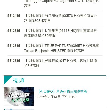
Tenbagger Capital Management CO.,LTD增持10
萬股
5月24日
【港股增持】浙江滬杭甬(00576.HK)獲招商局公
路增持303.4萬股
5月23日
【港股增持】長實集團(01113.HK)獲副董事總經
理葉德銓增持30萬股
5月23日
【港股增持】TRUE PARTNER(08657.HK)獲執董
Tobias Benjamin HEKSTER增持10萬股
5月23日
【港股增持】毅興行(01047.HK)獲主席許世聰增
持7.6萬股
視頻
【今日IPO】岸迈生物三闯港交所
2026年7月13日 下午4:10