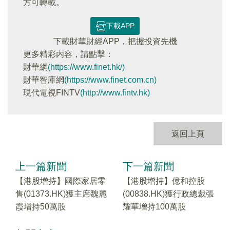
方可轉載。
下載APP
下載財華財經APP，把握投資先機
更多精彩内容，請點擊：
財華網
(https://www.finet.hk/)
財華智庫網
(https://www.finet.com.cn)
現代電視FINTV
(http://www.fintv.hk)
返回上頁
上一篇新聞
下一篇新聞
【港股增持】國際家居零
【港股增持】億和控股
售(01373.HK)獲主席魏麗
(00838.HK)獲行政總裁張
霞增持50萬股
耀華增持100萬股