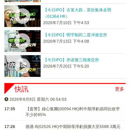
【今日IPO】古茗大跌，茶饮集体走弱
（01364.HK）
2026年7月10日 下午4:53
【今日IPO】明宇制药二度冲港交所
2026年7月13日 下午4:08
【今日IPO】亦诺微三闯港交所
2026年7月20日 下午5:20
快訊
更多
2026年8月8日 星期六 06:54:04
17:35
【盈警】綠心集團(00094.HK)料中期淨虧損同比收窄
不少於85%
17:26
德適-B(02526.HK)中期歸母淨虧損擴大至5588.3萬元