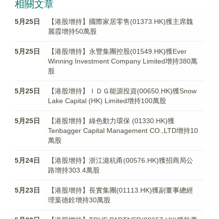
相關文章
5月25日
【港股增持】國際家居零售(01373.HK)獲主席魏
麗霞增持50萬股
5月25日
【港股增持】永豐集團控股(01549.HK)獲Ever
Winning Investment Company Limited增持380萬
股
5月25日
【港股增持】ＩＤＧ能源投資(00650.HK)獲Snow
Lake Capital (HK) Limited增持100萬股
5月25日
【港股增持】綠色動力環保 (01330.HK)獲
Tenbagger Capital Management CO.,LTD增持10
萬股
5月24日
【港股增持】浙江滬杭甬(00576.HK)獲招商局公
路增持303.4萬股
5月23日
【港股增持】長實集團(01113.HK)獲副董事總經
理葉德銓增持30萬股