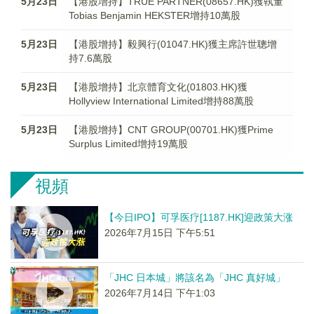
5月23日
【港股增持】TRUE PARTNER(08657.HK)獲執董
Tobias Benjamin HEKSTER增持10萬股
5月23日
【港股增持】毅興行(01047.HK)獲主席許世聰增
持7.6萬股
5月23日
【港股增持】北京體育文化(01803.HK)獲
Hollyview International Limited增持88萬股
5月23日
【港股增持】CNT GROUP(00701.HK)獲Prime
Surplus Limited增持19萬股
視頻
【今日IPO】可孚医疗[1187.HK]迎政策大涨
2026年7月15日 下午5:51
「JHC 日本城」將該名為「JHC 真好城」
2026年7月14日 下午1:03