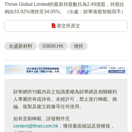
Thrive Global Limited的最新持股數目為2.49億股，持股比
例由33.92%增持至34.05%。（出處：財華港股智能寫手）
港交所原文
永盛新材料
03608.HK
增持
財華網所刊載內容之知識產權為財華網及相關權利
人專屬所有或持有。未經許可，禁止進行轉載、摘
編、複製及建立鏡像等任何使用。
如有意願轉載，請發郵件至
content@finet.com.hk
，獲得書面確認及授權後，