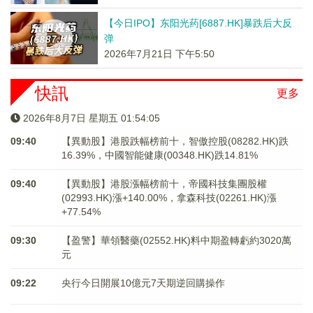
【今日IPO】东阳光药[6887.HK]暴跌后大反
弹
2026年7月21日 下午5:50
快訊
更多
2026年8月7日 星期五 01:54:05
09:40
【異動股】港股跌幅榜前十，智傲控股(08282.HK)跌
16.39%，中國智能健康(00348.HK)跌14.81%
09:40
【異動股】港股漲幅榜前十，帝國科技集團股權
(02993.HK)漲+140.00%，拿森科技(02261.HK)漲
+77.54%
09:30
【盈警】華領醫藥(02552.HK)料中期盈轉虧約3020萬
元
09:22
央行今日開展10億元7天期逆回購操作