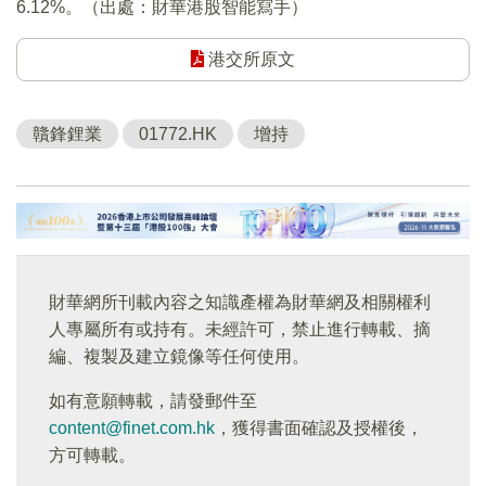
6.12%。（出處：財華港股智能寫手）
港交所原文
贛鋒鋰業
01772.HK
增持
財華網所刊載內容之知識產權為財華網及相關權利
人專屬所有或持有。未經許可，禁止進行轉載、摘
編、複製及建立鏡像等任何使用。
如有意願轉載，請發郵件至
content@finet.com.hk
，獲得書面確認及授權後，
方可轉載。