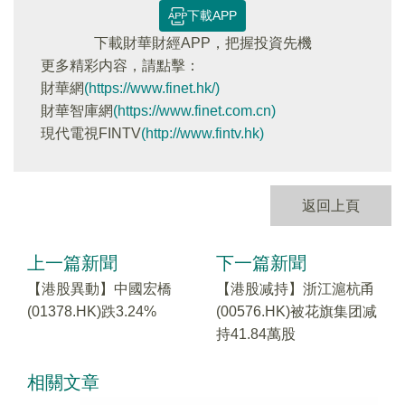
下載APP
下載財華財經APP，把握投資先機
更多精彩内容，請點擊：
財華網
(https://www.finet.hk/)
財華智庫網
(https://www.finet.com.cn)
現代電視FINTV
(http://www.fintv.hk)
返回上頁
上一篇新聞
下一篇新聞
【港股異動】中國宏橋
【港股减持】浙江滬杭甬
(01378.HK)跌3.24%
(00576.HK)被花旗集团减
持41.84萬股
相關文章