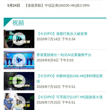
5月24日
【港股異動】中信証券(06030.HK)跌3.09%
視頻
【今日IPO】港股打新步入破发潮
2026年7月14日 下午3:34
香港寬頻推出一站式AI企業服務平台
2026年8月4日 下午3:03
【今日IPO】剑桥科技[6166.HK]净利增近两
倍
2026年7月16日 下午3:51
【今日IPO】可孚医疗[1187.HK]迎政策大涨
2026年7月15日 下午5:51