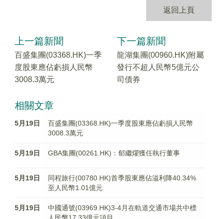
返回上頁
上一篇新聞
下一篇新聞
百盛集團(03368.HK)一季
龍湖集團(00960.HK)附屬
度股東應佔虧損人民幣
發行不超人民幣5億元公
3008.3萬元
司債券
相關文章
5月19日
百盛集團(03368.HK)一季度股東應佔虧損人民幣
3008.3萬元
5月19日
GBA集團(00261.HK)：郁繼燿獲任執行董事
5月19日
同程旅行(00780.HK)首季股東應佔溢利降40.34%
至人民幣1.01億元
5月19日
中國通號(03969.HK)3-4月在軌道交通市場共中標
人民幣17.33億元項目