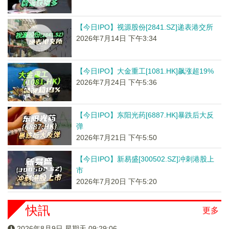
【今日IPO】视源股份[2841.SZ]递表港交所
2026年7月14日 下午3:34
【今日IPO】大金重工[1081.HK]飙涨超19%
2026年7月24日 下午5:36
【今日IPO】东阳光药[6887.HK]暴跌后大反
弹
2026年7月21日 下午5:50
【今日IPO】新易盛[300502.SZ]冲刺港股上
市
2026年7月20日 下午5:20
快訊
更多
2026年8月9日 星期天 09:29:06