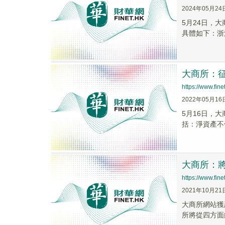
2024年05月24
5月24日，
具體如下：浙江省
大商所：
https://www.fi
2022年05月16
5月16日，
括：淨資產不低
大商所：
https://www.fi
2021年10月21
大商所網站獲
所將從四方面