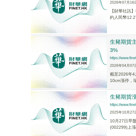
2026年07月16
【財華社訊】德
約人民幣12.2
生豬期貨主
3%
https://www.fi
2026年04月07
截至2026年
10cm漲停
生豬期貨漲
https://www.fi
2025年10月27
10月27日早
(002299)上漲.