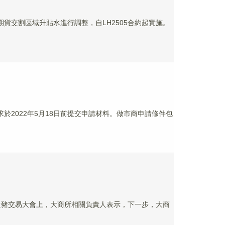
貨交割區域升貼水進行調整，自LH2505合約起實施。
於2022年5月18日前提交申請材料。做市商申請條件包
國生豬交易大會上，大商所相關負責人表示，下一步，大商