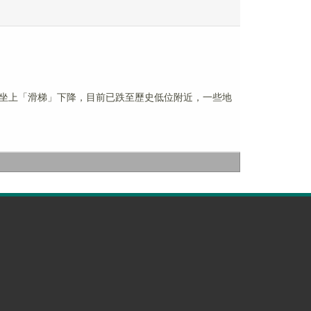
格坐上「滑梯」下降，目前已跌至歷史低位附近，一些地