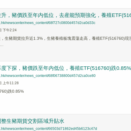
升，豬價跌至年内低位，去産能預期強化，養殖ETF(516
net.hk/newscenter/news_content/68f727c0800d457d2ca0d33c
日 下午2:24
盤，生豬期貨拉升近1.3%，生豬養殖板塊震蕩走高，養殖ETF(516760)現漲0
..
度下探，豬價跌至年内低位，養殖ETF(516760)跌0.85
net.hk/newscenter/news_content/68f06738800d457d2ca0ce80
日 上午11:28
760)跌0.85%
調整生豬期貨交割區域升貼水
net.hk/newscenter/news_content/66503d71862ed45b6123c47d