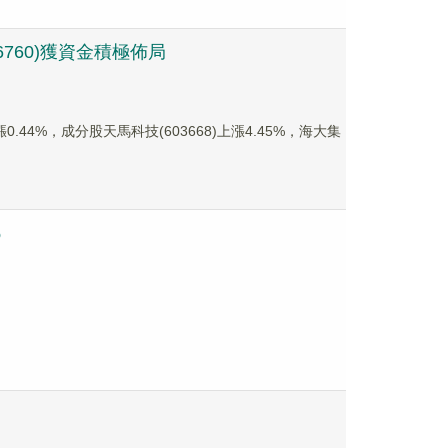
760)獲資金積極佈局
.44%，成分股天馬科技(603668)上漲4.45%，海大集
%