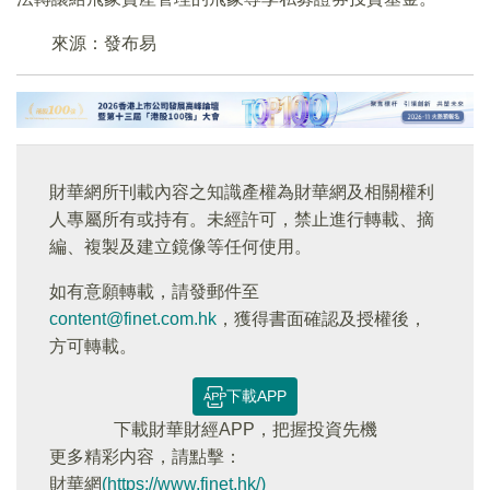
來源：發布易
財華網所刊載內容之知識產權為財華網及相關權利
人專屬所有或持有。未經許可，禁止進行轉載、摘
編、複製及建立鏡像等任何使用。
如有意願轉載，請發郵件至
content@finet.com.hk
，獲得書面確認及授權後，
方可轉載。
下載APP
下載財華財經APP，把握投資先機
更多精彩内容，請點擊：
財華網
(https://www.finet.hk/)