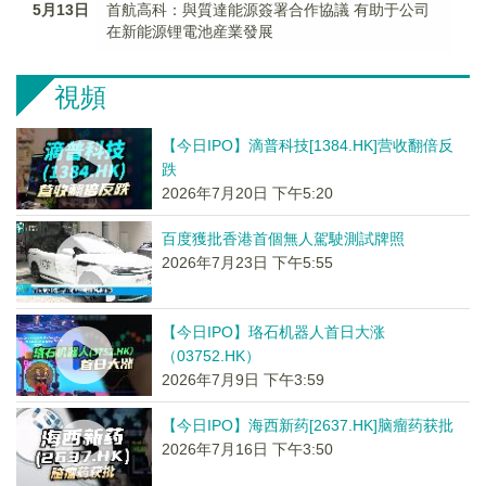
5月13日
首航高科：與質達能源簽署合作協議 有助于公司
在新能源锂電池産業發展
視頻
【今日IPO】滴普科技[1384.HK]营收翻倍反
跌
2026年7月20日 下午5:20
百度獲批香港首個無人駕駛測試牌照
2026年7月23日 下午5:55
【今日IPO】珞石机器人首日大涨
（03752.HK）
2026年7月9日 下午3:59
【今日IPO】海西新药[2637.HK]脑瘤药获批
2026年7月16日 下午3:50