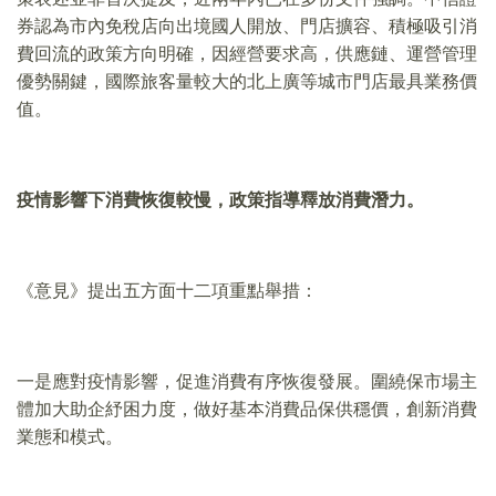
券認為市內免稅店向出境國人開放、門店擴容、積極吸引消
費回流的政策方向明確，因經營要求高，供應鏈、運營管理
優勢關鍵，國際旅客量較大的北上廣等城市門店最具業務價
值。
疫情影響下消費恢復較慢，政策指導釋放消費潛力。
《意見》提出五方面十二項重點舉措：
一是應對疫情影響，促進消費有序恢復發展。圍繞保市場主
體加大助企紓困力度，做好基本消費品保供穩價，創新消費
業態和模式。