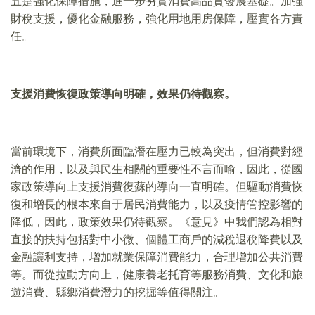
五是強化保障措施，進一步夯實消費高品質發展基礎。加強
財稅支援，優化金融服務，強化用地用房保障，壓實各方責
任。
支援消費恢復政策導向明確，效果仍待觀察。
當前環境下，消費所面臨潛在壓力已較為突出，但消費對經
濟的作用，以及與民生相關的重要性不言而喻，因此，從國
家政策導向上支援消費復蘇的導向一直明確。但驅動消費恢
復和增長的根本來自于居民消費能力，以及疫情管控影響的
降低，因此，政策效果仍待觀察。《意見》中我們認為相對
直接的扶持包括對中小微、個體工商戶的減稅退稅降費以及
金融讓利支持，增加就業保障消費能力，合理增加公共消費
等。而從拉動方向上，健康養老托育等服務消費、文化和旅
遊消費、縣鄉消費潛力的挖掘等值得關注。