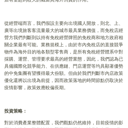
從經營端而言，我們假設主要向出境國人開放，則北、上、
廣等出境旅客客流量最大的城市最具業務價值，而免稅店經
營方我們判斷則以持有免稅經營牌照的免稅商和地方政府相
關企業最有可能。業務規模上，由於市內免稅店的直接競爭
物件為海外目的地各類型零售商，是所有免稅經營體系中對
採購、運營、管理要求最高的經營業態，因此，我們認為已
具備國際化競爭能力、在供應鏈、門店運營等均具顯著優勢
的中免集團有望獲得最大份額。但由於我們判斷市內店政策
優化還將以出境為前提，因而政策落地的時間節點仍取決於
疫情影響，政策效應較偏長期。
投資策略：
對於消費產業整體配置，我們觀點仍然維持，目前疫情的影