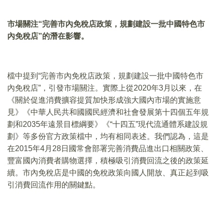
市場關注
“
完善市內免稅店政策，規劃建設一批中國特色市
內免稅店
”
的潛在影響。
檔中提到“完善市內免稅店政策，規劃建設一批中國特色市
內免稅店”，引發市場關注。實際上從2020年3月以來，在
《關於促進消費擴容提質加快形成強大國內市場的實施意
見》《中華人民共和國國民經濟和社會發展第十四個五年規
劃和2035年遠景目標綱要》《“十四五”現代流通體系建設規
劃》等多份官方政策檔中，均有相同表述。我們認為，這是
在2015年4月28日國常會部署完善消費品進出口相關政策、
豐富國內消費者購物選擇，積極吸引消費回流之後的政策延
續。市內免稅店是中國的免稅政策向國人開放、真正起到吸
引消費回流作用的關鍵點。