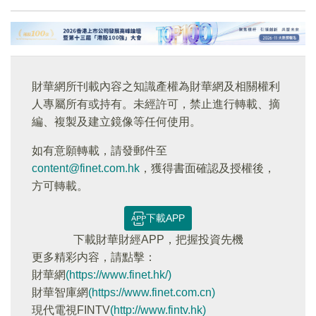
財華網所刊載內容之知識產權為財華網及相關權利
人專屬所有或持有。未經許可，禁止進行轉載、摘
編、複製及建立鏡像等任何使用。
如有意願轉載，請發郵件至
content@finet.com.hk
，獲得書面確認及授權後，
方可轉載。
下載APP
下載財華財經APP，把握投資先機
更多精彩内容，請點擊：
財華網
(https://www.finet.hk/)
財華智庫網
(https://www.finet.com.cn)
現代電視FINTV
(http://www.fintv.hk)