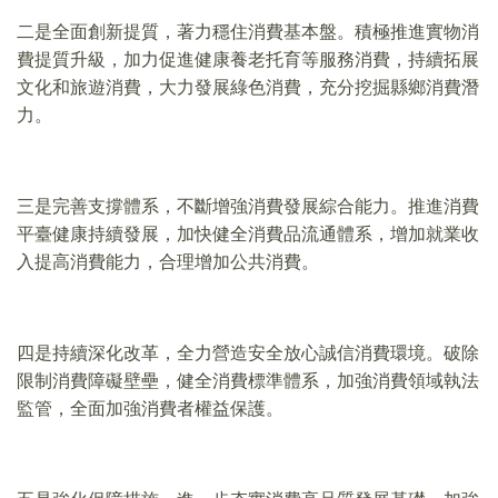
二是全面創新提質，著力穩住消費基本盤。積極推進實物消
費提質升級，加力促進健康養老托育等服務消費，持續拓展
文化和旅遊消費，大力發展綠色消費，充分挖掘縣鄉消費潛
力。
三是完善支撐體系，不斷增強消費發展綜合能力。推進消費
平臺健康持續發展，加快健全消費品流通體系，增加就業收
入提高消費能力，合理增加公共消費。
四是持續深化改革，全力營造安全放心誠信消費環境。破除
限制消費障礙壁壘，健全消費標準體系，加強消費領域執法
監管，全面加強消費者權益保護。