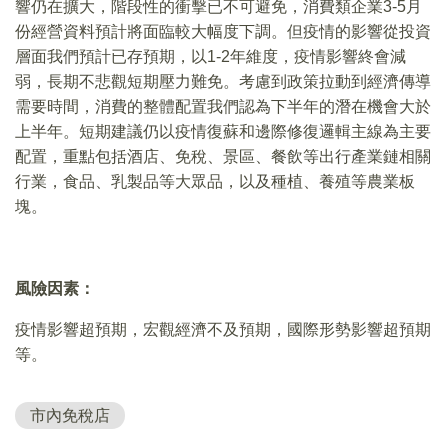
響仍在擴大，階段性的衝擊已不可避免，消費類企業3-5月
份經營資料預計將面臨較大幅度下調。但疫情的影響從投資
層面我們預計已存預期，以1-2年維度，疫情影響終會減
弱，長期不悲觀短期壓力難免。考慮到政策拉動到經濟傳導
需要時間，消費的整體配置我們認為下半年的潛在機會大於
上半年。短期建議仍以疫情復蘇和邊際修復邏輯主線為主要
配置，重點包括酒店、免稅、景區、餐飲等出行產業鏈相關
行業，食品、乳製品等大眾品，以及種植、養殖等農業板
塊。
風險因素：
疫情影響超預期，宏觀經濟不及預期，國際形勢影響超預期
等。
市內免稅店