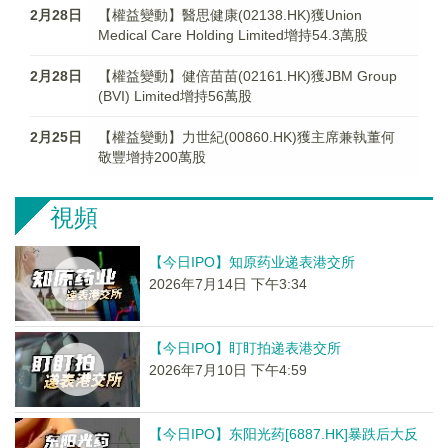
2月28日
【權益變動】醫思健康(02138.HK)獲Union
Medical Care Holding Limited增持54.3萬股
2月28日
【權益變動】健倍苗苗(02161.HK)獲JBM Group
(BVI) Limited增持56萬股
2月25日
【權益變動】力世紀(00860.HK)獲主席兼執董何
敬豐增持200萬股
視頻
【今日IPO】知原药业递表港交所
2026年7月14日 下午3:34
【今日IPO】盯盯拍递表港交所
2026年7月10日 下午4:59
【今日IPO】东阳光药[6887.HK]暴跌后大反