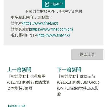
下載APP
下載財華財經APP，把握投資先機
更多精彩内容，請點擊：
財華網
(https://www.finet.hk/)
財華智庫網
(https://www.finet.com.cn)
現代電視FINTV
(http://www.fintv.hk)
返回上頁
上一篇新聞
下一篇新聞
【權益變動】信星集團
【權益變動】健倍苗苗
(01170.HK)獲行政總裁陳
(02161.HK)獲JBM Group
奕舞增持6萬股
(BVI) Limited增持16.6萬
股