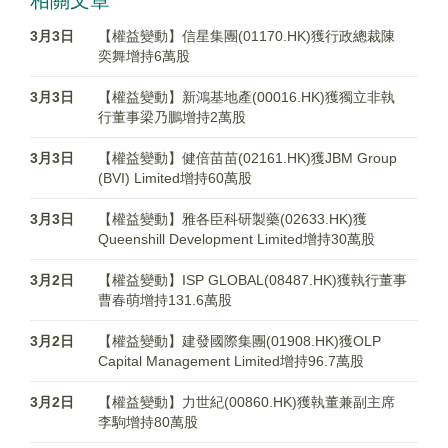
相關文章
3月3日
【權益變動】信星集團(01170.HK)獲行政總裁陳
奕舞增持6萬股
3月3日
【權益變動】新鴻基地產(00016.HK)獲獨立非執
行董事梁乃鵬增持2萬股
3月3日
【權益變動】健倍苗苗(02161.HK)獲JBM Group
(BVI) Limited增持60萬股
3月3日
【權益變動】雅各臣科研製藥(02633.HK)獲
Queenshill Development Limited增持30萬股
3月2日
【權益變動】ISP GLOBAL(08487.HK)獲執行董事
曹春萌增持131.6萬股
3月2日
【權益變動】建發國際集團(01908.HK)獲OLP
Capital Management Limited增持96.7萬股
3月2日
【權益變動】力世紀(00860.HK)獲執董兼副主席
李駒增持80萬股