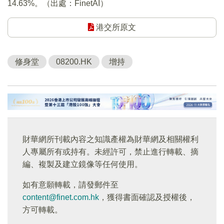
14.63%。（出處：FinetAI）
港交所原文
修身堂
08200.HK
增持
財華網所刊載內容之知識產權為財華網及相關權利
人專屬所有或持有。未經許可，禁止進行轉載、摘
編、複製及建立鏡像等任何使用。
如有意願轉載，請發郵件至
content@finet.com.hk
，獲得書面確認及授權後，
方可轉載。