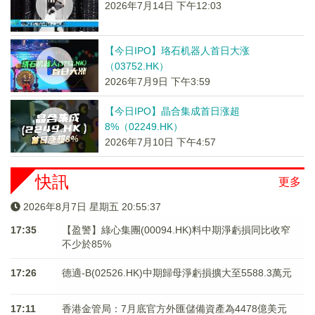
2026年7月14日 下午12:03
【今日IPO】珞石机器人首日大涨
（03752.HK）
2026年7月9日 下午3:59
【今日IPO】晶合集成首日涨超
8%（02249.HK）
2026年7月10日 下午4:57
快訊
更多
2026年8月7日 星期五 20:55:37
17:35
【盈警】綠心集團(00094.HK)料中期淨虧損同比收窄
不少於85%
17:26
德適-B(02526.HK)中期歸母淨虧損擴大至5588.3萬元
17:11
香港金管局：7月底官方外匯儲備資產為4478億美元