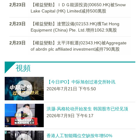
2月23日
【權益變動】ＩＤＧ能源投資(00650.HK)被Snow
Lake Capital (HK) Limited减持500萬股
2月23日
【權益變動】達豐設備(02153.HK)獲Tat Hong
Equipment (China) Pte. Ltd.增持1062.9萬股
2月23日
【權益變動】太平洋航運(02343.HK)被Aggregate
of abrdn plc affiliated investment减持790萬股
視頻
【今日IPO】中际旭创过港交所聆讯
2026年7月21日 下午5:50
洪灏-风格轮动开始发生 韩国股市已经见顶
2026年7月9日 下午6:17
香港人工智能職位空缺按年增50%