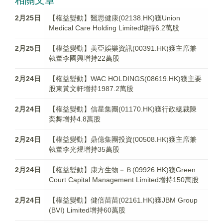
相關文章
2月25日
【權益變動】醫思健康(02138.HK)獲Union
Medical Care Holding Limited增持6.2萬股
2月25日
【權益變動】美亞娛樂資訊(00391.HK)獲主席兼
執董李國興增持22萬股
2月24日
【權益變動】WAC HOLDINGS(08619.HK)獲主要
股東黃文軒增持1987.2萬股
2月24日
【權益變動】信星集團(01170.HK)獲行政總裁陳
奕舞增持4.8萬股
2月24日
【權益變動】鼎億集團投資(00508.HK)獲主席兼
執董李光煜增持35萬股
2月24日
【權益變動】康方生物－Ｂ(09926.HK)獲Green
Court Capital Management Limited增持150萬股
2月24日
【權益變動】健倍苗苗(02161.HK)獲JBM Group
(BVI) Limited增持60萬股