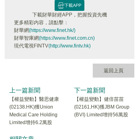
下載APP
下載財華財經APP，把握投資先機
更多精彩内容，請點擊：
財華網
(https://www.finet.hk/)
財華智庫網
(https://www.finet.com.cn)
現代電視FINTV
(http://www.fintv.hk)
返回上頁
上一篇新聞
下一篇新聞
【權益變動】醫思健康
【權益變動】健倍苗苗
(02138.HK)獲Union
(02161.HK)獲JBM Group
Medical Care Holding
(BVI) Limited增持56萬股
Limited增持6.2萬股