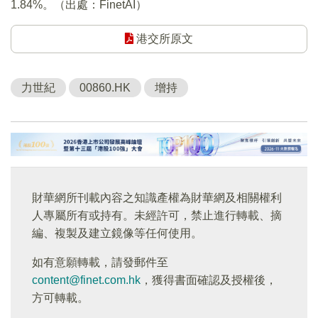
1.84%。（出處：FinetAI）
港交所原文
力世紀
00860.HK
增持
財華網所刊載內容之知識產權為財華網及相關權利
人專屬所有或持有。未經許可，禁止進行轉載、摘
編、複製及建立鏡像等任何使用。
如有意願轉載，請發郵件至
content@finet.com.hk
，獲得書面確認及授權後，
方可轉載。