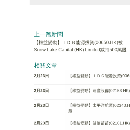
上一篇新聞
【權益變動】ＩＤＧ能源投資(00650.HK)被
Snow Lake Capital (HK) Limited减持500萬股
相關文章
2月23日
【權益變動】ＩＤＧ能源投資(00650.HK)
2月23日
【權益變動】達豐設備(02153.HK)獲Tat 
2月23日
【權益變動】太平洋航運(02343.HK)被Aggr
股
2月23日
【權益變動】健倍苗苗(02161.HK)獲JB