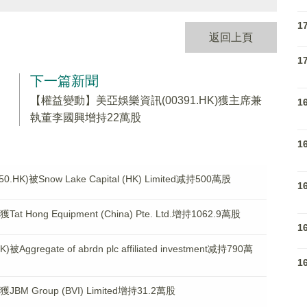
1
返回上頁
1
下一篇新聞
【權益變動】美亞娛樂資訊(00391.HK)獲主席兼
1
執董李國興增持22萬股
1
被Snow Lake Capital (HK) Limited减持500萬股
1
Hong Equipment (China) Pte. Ltd.增持1062.9萬股
1
egate of abrdn plc affiliated investment减持790萬
1
M Group (BVI) Limited增持31.2萬股