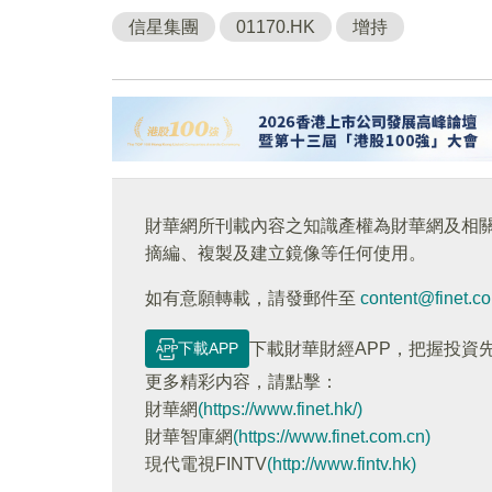
信星集團
01170.HK
增持
財華網所刊載內容之知識產權為財華網及相
摘編、複製及建立鏡像等任何使用。
如有意願轉載，請發郵件至
content@finet.c
下載APP
下載財華財經APP，把握投資
更多精彩内容，請點擊：
財華網
(https://www.finet.hk/)
財華智庫網
(https://www.finet.com.cn)
現代電視FINTV
(http://www.fintv.hk)