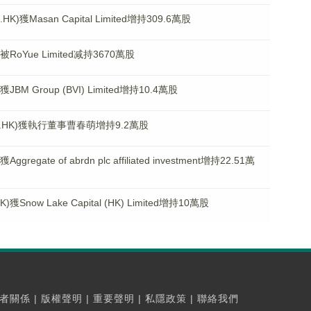
Masan Capital Limited增持309.6萬股
RoYue Limited减持3670萬股
M Group (BVI) Limited增持10.4萬股
87.HK)獲執行董事曹春萌增持9.2萬股
gate of abrdn plc affiliated investment增持22.51萬
ow Lake Capital (HK) Limited增持10萬股
者關係
|
版權聲明
|
重要聲明
|
私隱政策
|
聯絡我們