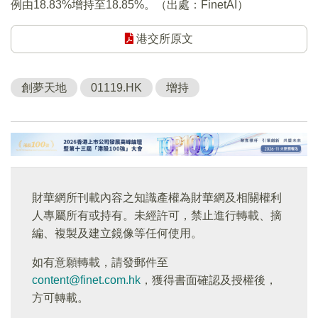
例由18.83%增持至18.85%。（出處：FinetAI）
港交所原文
創夢天地
01119.HK
增持
財華網所刊載內容之知識產權為財華網及相關權利
人專屬所有或持有。未經許可，禁止進行轉載、摘
編、複製及建立鏡像等任何使用。
如有意願轉載，請發郵件至
content@finet.com.hk
，獲得書面確認及授權後，
方可轉載。