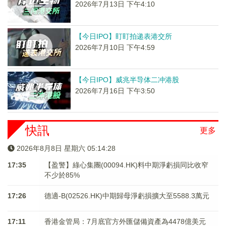
2026年7月13日 下午4:10
【今日IPO】盯盯拍递表港交所
2026年7月10日 下午4:59
【今日IPO】威兆半导体二冲港股
2026年7月16日 下午3:50
快訊
更多
2026年8月8日 星期六 05:14:29
17:35
【盈警】綠心集團(00094.HK)料中期淨虧損同比收窄
不少於85%
17:26
德適-B(02526.HK)中期歸母淨虧損擴大至5588.3萬元
17:11
香港金管局：7月底官方外匯儲備資產為4478億美元