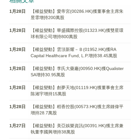
相關文章
1月28日
【權益變動】愛帝宮(00286.HK)獲董事會主席朱
昱霏增持200萬股
1月28日
【權益變動】華盛國際控股(01323.HK)獲雙星環
球有限公司增持800萬股
1月28日
【權益變動】雲頂新耀－Ｂ(01952.HK)獲RA
Capital Healthcare Fund, L.P.增持38.45萬股
1月28日
【權益變動】李氏大藥廠(00950.HK)獲Qualister
SA增持30.95萬股
1月28日
【權益變動】創夢天地(01119.HK)獲董事會主席
陈湘宇增持15萬股
1月28日
【權益變動】稻香控股(00573.HK)獲主席鍾偉平
增持28.7萬股
1月27日
【權益變動】美亞娛樂資訊(00391.HK)獲主席兼
執董李國興增持38萬股