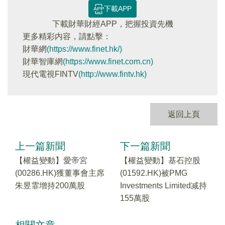
下載APP
下載財華財經APP，把握投資先機
更多精彩内容，請點擊：
財華網
(https://www.finet.hk/)
財華智庫網
(https://www.finet.com.cn)
現代電視FINTV
(http://www.fintv.hk)
返回上頁
上一篇新聞
下一篇新聞
【權益變動】愛帝宮
【權益變動】基石控股
(00286.HK)獲董事會主席
(01592.HK)被PMG
朱昱霏增持200萬股
Investments Limited减持
155萬股