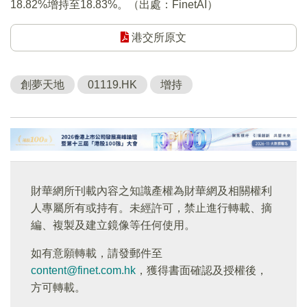
18.82%增持至18.83%。（出處：FinetAI）
港交所原文
創夢天地
01119.HK
增持
財華網所刊載內容之知識產權為財華網及相關權利
人專屬所有或持有。未經許可，禁止進行轉載、摘
編、複製及建立鏡像等任何使用。
如有意願轉載，請發郵件至
content@finet.com.hk
，獲得書面確認及授權後，
方可轉載。