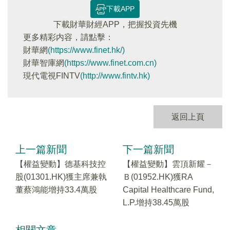
下載APP
下載財華財經APP，把握投資先機
更多精彩内容，請點擊：
財華網
(https://www.finet.hk/)
財華智庫網
(https://www.finet.com.cn)
現代電視FINTV
(http://www.fintv.hk)
返回上頁
上一篇新聞
下一篇新聞
【權益變動】德基科技控
【權益變動】雲頂新耀－
股(01301.HK)獲主席兼執
Ｂ(01952.HK)獲RA
董蔡鴻能增持33.4萬股
Capital Healthcare Fund,
L.P.增持38.45萬股