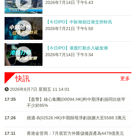
2026年7月14日 下午5:43
【今日IPO】中际旭创过港交所聆讯
2026年7月21日 下午5:50
【今日IPO】港股打新步入破发潮
2026年7月14日 下午3:34
快訊
更多
2026年8月7日 星期五 11:14:01
17:35
【盈警】綠心集團(00094.HK)料中期淨虧損同比收窄
不少於85%
17:26
德適-B(02526.HK)中期歸母淨虧損擴大至5588.3萬元
17:11
香港金管局：7月底官方外匯儲備資產為4478億美元