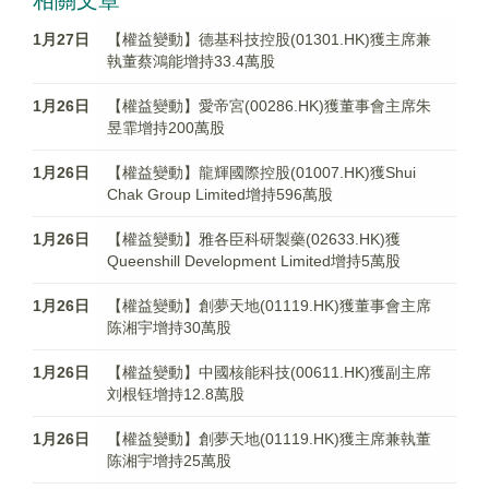
相關文章
1月27日
【權益變動】德基科技控股(01301.HK)獲主席兼
執董蔡鴻能增持33.4萬股
1月26日
【權益變動】愛帝宮(00286.HK)獲董事會主席朱
昱霏增持200萬股
1月26日
【權益變動】龍輝國際控股(01007.HK)獲Shui
Chak Group Limited增持596萬股
1月26日
【權益變動】雅各臣科研製藥(02633.HK)獲
Queenshill Development Limited增持5萬股
1月26日
【權益變動】創夢天地(01119.HK)獲董事會主席
陈湘宇增持30萬股
1月26日
【權益變動】中國核能科技(00611.HK)獲副主席
刘根钰增持12.8萬股
1月26日
【權益變動】創夢天地(01119.HK)獲主席兼執董
陈湘宇增持25萬股