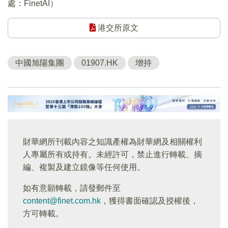
處：FinetAI）
港交所原文
中國旭陽集團
01907.HK
增持
財華網所刊載內容之知識產權為財華網及相關權利
人專屬所有或持有。未經許可，禁止進行轉載、摘
編、複製及建立鏡像等任何使用。
如有意願轉載，請發郵件至
content@finet.com.hk
，獲得書面確認及授權後，
方可轉載。