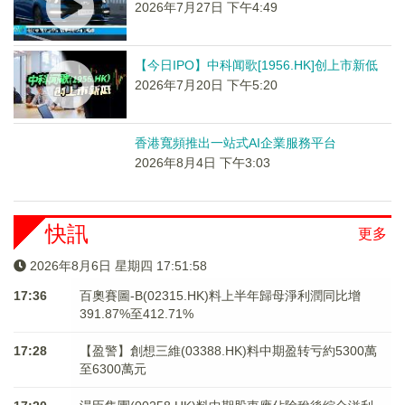
2026年7月27日 下午4:49
【今日IPO】中科闻歌[1956.HK]创上市新低
2026年7月20日 下午5:20
香港寬頻推出一站式AI企業服務平台
2026年8月4日 下午3:03
快訊
更多
2026年8月6日 星期四 17:51:58
17:36
百奧賽圖-B(02315.HK)料上半年歸母淨利潤同比增
391.87%至412.71%
17:28
【盈警】創想三維(03388.HK)料中期盈转亏約5300萬
至6300萬元