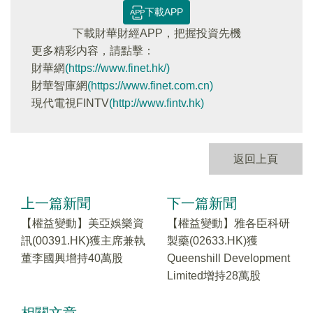
下載APP
下載財華財經APP，把握投資先機
更多精彩内容，請點擊：
財華網
(https://www.finet.hk/)
財華智庫網
(https://www.finet.com.cn)
現代電視FINTV
(http://www.fintv.hk)
返回上頁
上一篇新聞
下一篇新聞
【權益變動】美亞娛樂資
【權益變動】雅各臣科研
訊(00391.HK)獲主席兼執
製藥(02633.HK)獲
董李國興增持40萬股
Queenshill Development
Limited增持28萬股