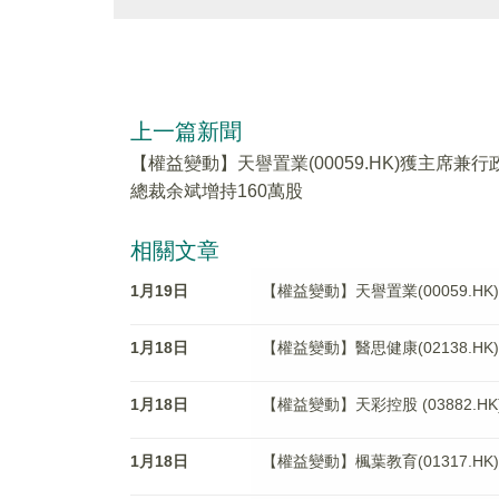
上一篇新聞
【權益變動】天譽置業(00059.HK)獲主席兼行
總裁余斌增持160萬股
相關文章
1月19日
【權益變動】天譽置業(00059.H
1月18日
【權益變動】醫思健康(02138.HK)獲Uni
1月18日
【權益變動】天彩控股 (03882.
1月18日
【權益變動】楓葉教育(01317.H