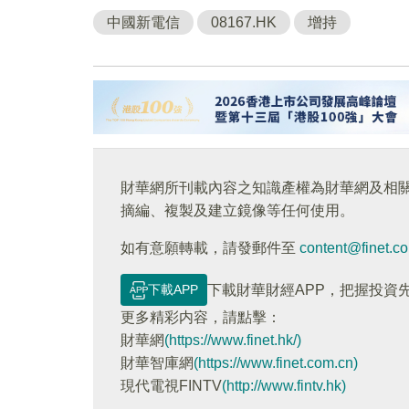
中國新電信
08167.HK
增持
財華網所刊載內容之知識產權為財華網及相
摘編、複製及建立鏡像等任何使用。
如有意願轉載，請發郵件至
content@finet.c
下載APP
下載財華財經APP，把握投資
更多精彩内容，請點擊：
財華網
(https://www.finet.hk/)
財華智庫網
(https://www.finet.com.cn)
現代電視FINTV
(http://www.fintv.hk)