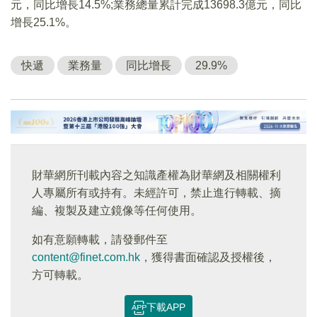
元，同比增長14.5%;業務總量累計完成13698.3億元，同比
增長25.1%。
快遞
業務量
同比增長
29.9%
財華網所刊載內容之知識產權為財華網及相關權利
人專屬所有或持有。未經許可，禁止進行轉載、摘
編、複製及建立鏡像等任何使用。
如有意願轉載，請發郵件至
content@finet.com.hk
，獲得書面確認及授權後，
方可轉載。
下載APP