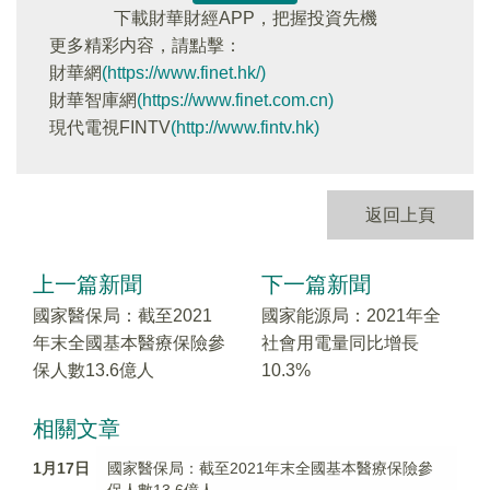
下載財華財經APP，把握投資先機
更多精彩内容，請點擊：
財華網
(https://www.finet.hk/)
財華智庫網
(https://www.finet.com.cn)
現代電視FINTV
(http://www.fintv.hk)
返回上頁
上一篇新聞
下一篇新聞
國家醫保局：截至2021
國家能源局：2021年全
年末全國基本醫療保險參
社會用電量同比增長
保人數13.6億人
10.3%
相關文章
1月17日
國家醫保局：截至2021年末全國基本醫療保險參