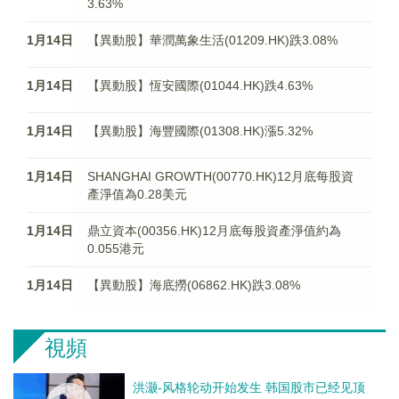
3.63%
1月14日
【異動股】華潤萬象生活(01209.HK)跌3.08%
1月14日
【異動股】恆安國際(01044.HK)跌4.63%
1月14日
【異動股】海豐國際(01308.HK)漲5.32%
1月14日
SHANGHAI GROWTH(00770.HK)12月底每股資
產淨值為0.28美元
1月14日
鼎立資本(00356.HK)12月底每股資產淨值約為
0.055港元
1月14日
【異動股】海底撈(06862.HK)跌3.08%
視頻
洪灏-风格轮动开始发生 韩国股市已经见顶