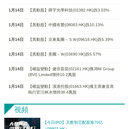
1月14日
【異動股】舜宇光學科技(02382.HK)跌3.03%
1月14日
【異動股】中國有贊(08083.HK)跌10.13%
1月14日
【異動股】京東集團－ＳＷ(09618.HK)跌5.39%
1月14日
【異動股】美團－Ｗ(03690.HK)跌5.57%
1月14日
【權益變動】健倍苗苗(02161.HK)獲JBM Group
(BVI) Limited增持10.2萬股
1月14日
【權益變動】漢港控股(01663.HK)獲主席兼首席
執行官汪林冰增持38.4萬股
視頻
【今日IPO】天数智芯配股筹70亿
（09903.HK）