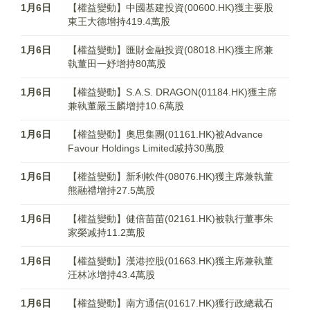
1月6日
【權益變動】中國基建投資(00600.HK)獲主要股
東王大德增持419.4萬股
1月6日
【權益變動】匯財金融投資(08018.HK)獲主席兼
執董田一妤增持80萬股
1月6日
【權益變動】S.A.S. DRAGON(01184.HK)獲主席
兼執董嚴玉麟增持10.6萬股
1月6日
【權益變動】奧思集團(01161.HK)被Advance
Favour Holdings Limited减持30萬股
1月6日
【權益變動】新利軟件(08076.HK)獲主席兼執董
熊融禮增持27.5萬股
1月6日
【權益變動】健倍苗苗(02161.HK)被執行董事朱
家榮减持11.2萬股
1月6日
【權益變動】漢港控股(01663.HK)獲主席兼執董
汪林冰增持43.4萬股
1月6日
【權益變動】南方通信(01617.HK)獲行政總裁石