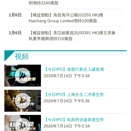
明增持2240萬股
1月6日
【權益變動】海昌海洋公園(02255.HK)獲
Haichang Group Limited增持100萬股
1月6日
【權益變動】美亞娛樂資訊(00391.HK)獲主席兼
執董李國興增持210萬股
視頻
【今日IPO】港股打新步入破发潮
2026年7月14日 下午3:34
【今日IPO】上海生生二冲港交所
2026年7月24日 下午5:36
【今日IPO】知原药业递表港交所
2026年7月14日 下午3:34