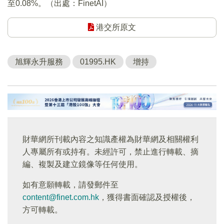
至0.08%。（出處：FinetAI）
港交所原文
旭輝永升服務
01995.HK
增持
財華網所刊載內容之知識產權為財華網及相關權利
人專屬所有或持有。未經許可，禁止進行轉載、摘
編、複製及建立鏡像等任何使用。
如有意願轉載，請發郵件至
content@finet.com.hk
，獲得書面確認及授權後，
方可轉載。