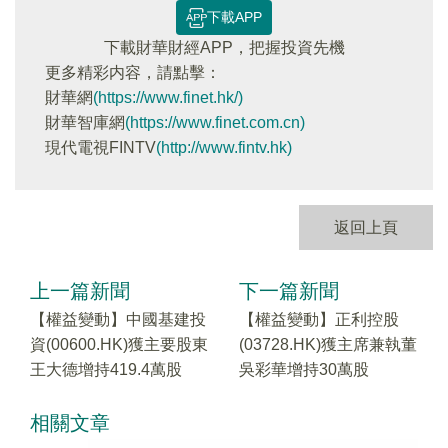
下載APP
下載財華財經APP，把握投資先機
更多精彩内容，請點擊：
財華網
(https://www.finet.hk/)
財華智庫網
(https://www.finet.com.cn)
現代電視FINTV
(http://www.fintv.hk)
返回上頁
上一篇新聞
下一篇新聞
【權益變動】中國基建投
【權益變動】正利控股
資(00600.HK)獲主要股東
(03728.HK)獲主席兼執董
王大德增持419.4萬股
吳彩華增持30萬股
相關文章