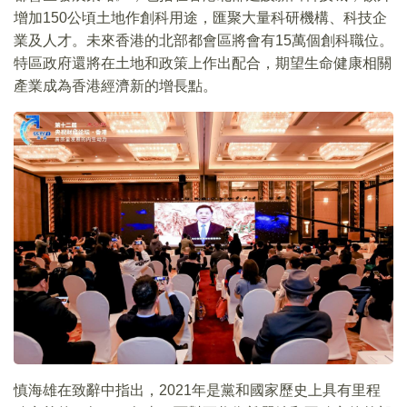
增加150公頃土地作創科用途，匯聚大量科研機構、科技企
業及人才。未來香港的北部都會區將會有15萬個創科職位。
特區政府還將在土地和政策上作出配合，期望生命健康相關
產業成為香港經濟新的增長點。
慎海雄在致辭中指出，2021年是黨和國家歷史上具有里程