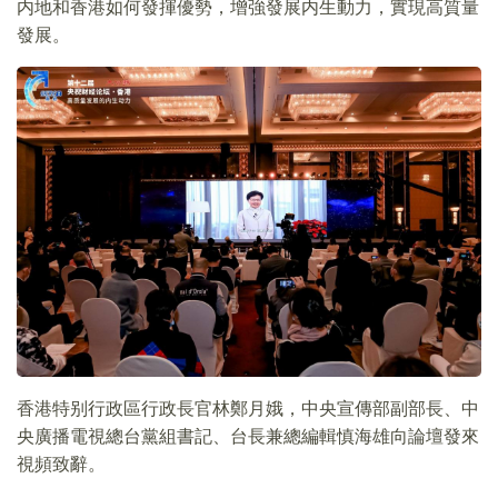
内地和香港如何發揮優勢，增強發展内生動力，實現高質量
發展。
香港特别行政區行政長官林鄭月娥，中央宣傳部副部長、中
央廣播電視總台黨組書記、台長兼總編輯慎海雄向論壇發來
視頻致辭。