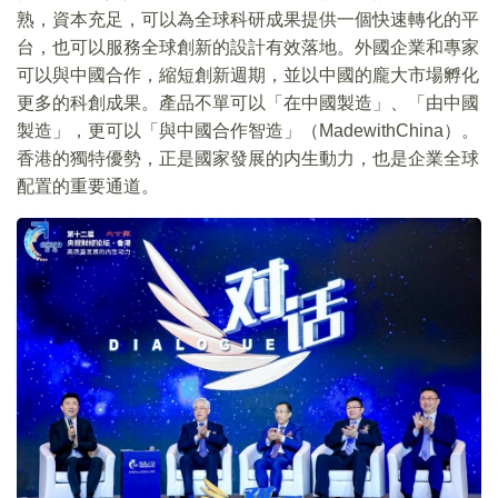
熟，資本充足，可以為全球科研成果提供一個快速轉化的平
台，也可以服務全球創新的設計有效落地。外國企業和專家
可以與中國合作，縮短創新週期，並以中國的龐大市場孵化
更多的科創成果。產品不單可以「在中國製造」、「由中國
製造」，更可以「與中國合作智造」（MadewithChina）。
香港的獨特優勢，正是國家發展的内生動力，也是企業全球
配置的重要通道。