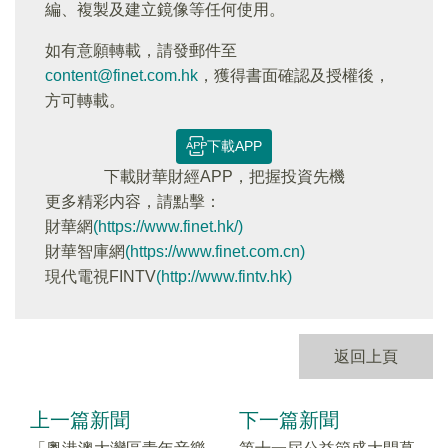
編、複製及建立鏡像等任何使用。
如有意願轉載，請發郵件至
content@finet.com.hk
，獲得書面確認及授權後，
方可轉載。
下載APP
下載財華財經APP，把握投資先機
更多精彩内容，請點擊：
財華網
(https://www.finet.hk/)
財華智庫網
(https://www.finet.com.cn)
現代電視FINTV
(http://www.fintv.hk)
返回上頁
上一篇新聞
下一篇新聞