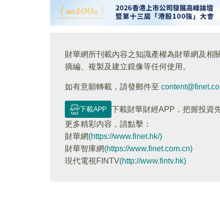
財華網所刊載內容之知識產權為財華網及相
摘編、複製及建立鏡像等任何使用。
如有意願轉載，請發郵件至
content@finet.c
下載APP
下載財華財經APP，把握投資
更多精彩内容，請點擊：
財華網
(https://www.finet.hk/)
財華智庫網
(https://www.finet.com.cn)
現代電視FINTV
(http://www.fintv.hk)