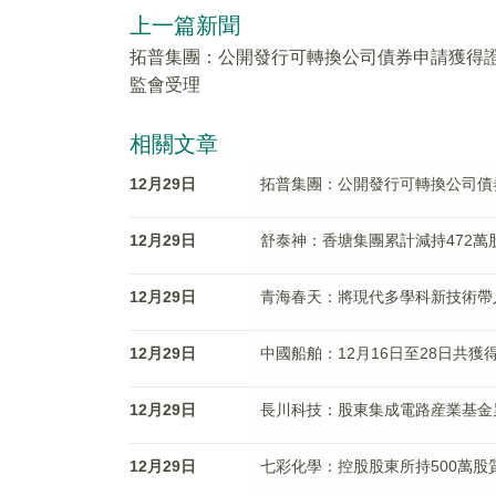
上一篇新聞
拓普集團：公開發行可轉換公司債券申請獲得
監會受理
相關文章
12月29日
拓普集團：公開發行可轉換公司債
12月29日
舒泰神：香塘集團累計減持472萬
12月29日
青海春天：將現代多學科新技術帶
12月29日
中國船舶：12月16日至28日共獲得
12月29日
長川科技：股東集成電路産業基金
12月29日
七彩化學：控股股東所持500萬股質