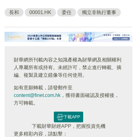
長和
00001.HK
委任
獨立非執行董事
財華網所刊載內容之知識產權為財華網及相關權利
人專屬所有或持有。未經許可，禁止進行轉載、摘
編、複製及建立鏡像等任何使用。
如有意願轉載，請發郵件至
content@finet.com.hk
，獲得書面確認及授權後，
方可轉載。
下載APP
下載財華財經APP，把握投資先機
更多精彩内容，請點擊：