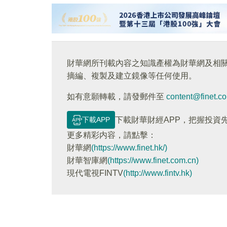
財華網所刊載內容之知識產權為財華網及相
摘編、複製及建立鏡像等任何使用。
如有意願轉載，請發郵件至
content@finet.c
下載APP
下載財華財經APP，把握投資
更多精彩内容，請點擊：
財華網
(https://www.finet.hk/)
財華智庫網
(https://www.finet.com.cn)
現代電視FINTV
(http://www.fintv.hk)