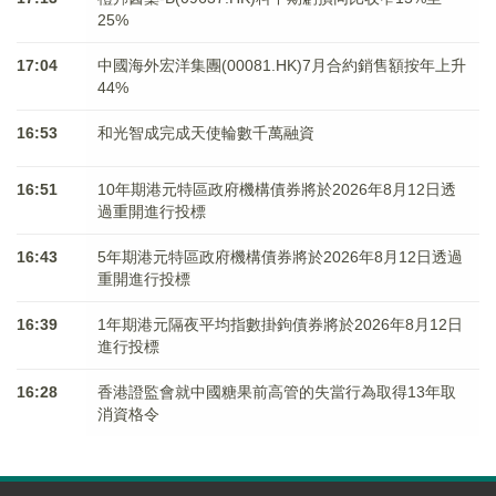
25%
17:04
中國海外宏洋集團(00081.HK)7月合約銷售額按年上升
44%
16:53
和光智成完成天使輪數千萬融資
16:51
10年期港元特區政府機構債券將於2026年8月12日透
過重開進行投標
16:43
5年期港元特區政府機構債券將於2026年8月12日透過
重開進行投標
16:39
1年期港元隔夜平均指數掛鉤債券將於2026年8月12日
進行投標
16:28
香港證監會就中國糖果前高管的失當行為取得13年取
消資格令