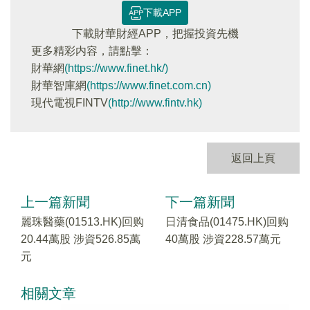
下載APP
下載財華財經APP，把握投資先機
更多精彩内容，請點擊：
財華網
(https://www.finet.hk/)
財華智庫網
(https://www.finet.com.cn)
現代電視FINTV
(http://www.fintv.hk)
返回上頁
上一篇新聞
下一篇新聞
麗珠醫藥(01513.HK)回购
日清食品(01475.HK)回购
20.44萬股 涉資526.85萬
40萬股 涉資228.57萬元
元
相關文章