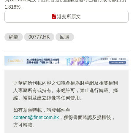
1.818%。
港交所原文
網龍
00777.HK
回購
財華網所刊載內容之知識產權為財華網及相關權利
人專屬所有或持有。未經許可，禁止進行轉載、摘
編、複製及建立鏡像等任何使用。
如有意願轉載，請發郵件至
content@finet.com.hk
，獲得書面確認及授權後，
方可轉載。