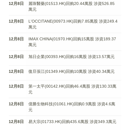
12月8日
麗珠醫藥(01513.HK)回购20.44萬股 涉資526.85
萬元
12月8日
L'OCCITANE(00973.HK)回购7.85萬股 涉資249.4
萬元
12月8日
IMAX CHINA(01970.HK)回购15萬股 涉資189.37
萬元
12月8日
旭日企業(00393.HK)回购16萬股 涉資13.57萬元
12月8日
復旦張江(01349.HK)回购10萬股 涉資40.34萬元
12月8日
第一太平(00142.HK)回购46.4萬股 涉資130.33萬
元
12月8日
億勝生物科技(01061.HK)回购0.9萬股 涉資4.6萬
元
12月8日
易大宗(01733.HK)回购435.6萬股 涉資349.3萬元