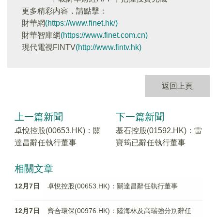
更多精彩内容，請點擊：
財華網
(https://www.finet.hk/)
財華智庫網
(https://www.finet.com.cn)
現代電視FINTV
(http://www.fintv.hk)
返回上頁
上一篇新聞
下一篇新聞
卓悅控股(00653.HK)：關
基石控股(01592.HK)：雷
達昌辭任執行董事
寶筠已辭任執行董事
相關文章
12月7日
卓悅控股(00653.HK)：關達昌辭任執行董事
12月7日
齊合環保(00976.HK)：陸海林及高瑞強分別辭任