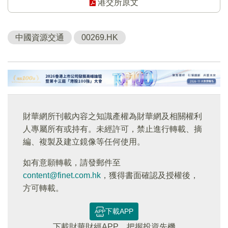
港交所原文
中國資源交通
00269.HK
財華網所刊載內容之知識產權為財華網及相關權利
人專屬所有或持有。未經許可，禁止進行轉載、摘
編、複製及建立鏡像等任何使用。
如有意願轉載，請發郵件至
content@finet.com.hk
，獲得書面確認及授權後，
方可轉載。
下載APP
下載財華財經APP，把握投資先機