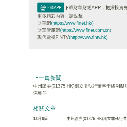
下載APP
下載財華財經APP，把握投資
更多精彩内容，請點擊：
財華網
(https://www.finet.hk/)
財華智庫網
(https://www.finet.com.cn)
現代電視FINTV
(http://www.fintv.hk)
上一篇新聞
中州證券(01375.HK)獨立非執行董事于緒剛擬
滿離任
相關文章
12月6日
中州證券(01375.HK)獨立非執