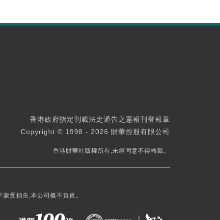
香港政府指定刊載法定通告之憲報刊登報章
Copyright © 1998 - 2026 財華控股有限公司
香港財華社版權所有,未經同意不得轉載。
下蒙受損失,本公司概不負責。