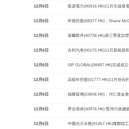
12月6日
龍源電力(00916.HK)11月完成發
12月6日
申酉控股(08377.HK)：Shane 
12月6日
萊爾斯丹(00738.HK)第三季度
12月6日
吉利汽車(00175.HK)11月新
12月6日
ISP GLOBAL(08487.HK)
12月6日
花樣年控股(01777.HK)11月份
12月6日
福耀玻璃(03606.HK)：河仁基
12月6日
齊合環保(00976.HK):暫停行政總裁Raf
12月6日
中國光大水務(01857.HK)獲鄭