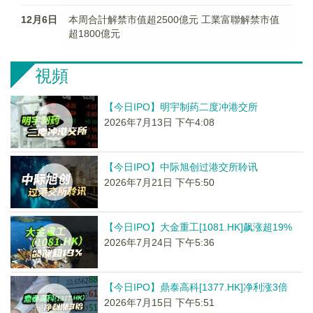
12月6日
本周合計解禁市值超2500億元 工業富聯解禁市值
超1800億元
視頻
【今日IPO】明宇制药二度冲港交所
2026年7月13日 下午4:08
【今日IPO】中际旭创过港交所聆讯
2026年7月21日 下午5:50
【今日IPO】大金重工[1081.HK]飙涨超19%
2026年7月24日 下午5:36
【今日IPO】鼎泰高科[1377.HK]净利涨3倍
2026年7月15日 下午5:51