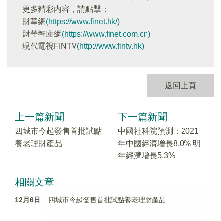
更多精彩内容，請點擊：
財華網
(https://www.finet.hk/)
財華智庫網
(https://www.finet.com.cn)
現代電視FINTV
(http://www.fintv.hk)
返回上頁
上一篇新聞
下一篇新聞
四城市今起發售首批試點
中國社科院預測：2021
養老理財產品
年中國經濟增長8.0% 明
年經濟增長5.3%
相關文章
12月6日
四城市今起發售首批試點養老理財產品