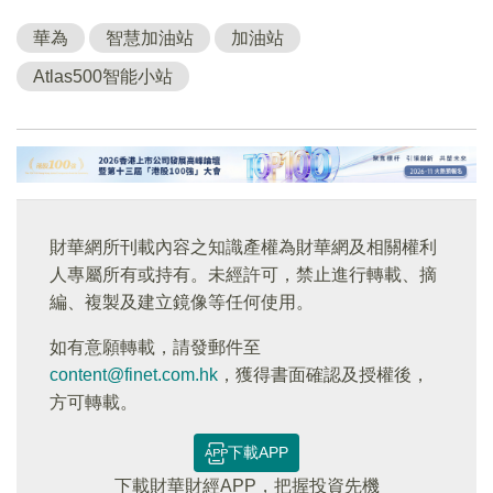
華為
智慧加油站
加油站
Atlas500智能小站
財華網所刊載內容之知識產權為財華網及相關權利
人專屬所有或持有。未經許可，禁止進行轉載、摘
編、複製及建立鏡像等任何使用。
如有意願轉載，請發郵件至
content@finet.com.hk
，獲得書面確認及授權後，
方可轉載。
下載APP
下載財華財經APP，把握投資先機