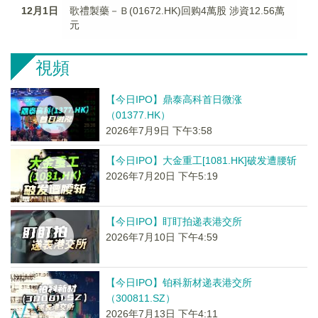
12月1日
歌禮製藥－Ｂ(01672.HK)回购4萬股 涉資12.56萬
元
視頻
【今日IPO】鼎泰高科首日微涨
（01377.HK）
2026年7月9日 下午3:58
【今日IPO】大金重工[1081.HK]破发遭腰斩
2026年7月20日 下午5:19
【今日IPO】盯盯拍递表港交所
2026年7月10日 下午4:59
【今日IPO】铂科新材递表港交所
（300811.SZ）
2026年7月13日 下午4:11