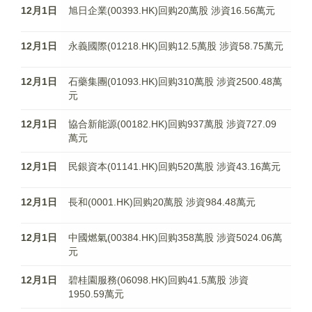
12月1日
旭日企業(00393.HK)回购20萬股 涉資16.56萬元
12月1日
永義國際(01218.HK)回购12.5萬股 涉資58.75萬元
12月1日
石藥集團(01093.HK)回购310萬股 涉資2500.48萬
元
12月1日
協合新能源(00182.HK)回购937萬股 涉資727.09
萬元
12月1日
民銀資本(01141.HK)回购520萬股 涉資43.16萬元
12月1日
長和(0001.HK)回购20萬股 涉資984.48萬元
12月1日
中國燃氣(00384.HK)回购358萬股 涉資5024.06萬
元
12月1日
碧桂園服務(06098.HK)回购41.5萬股 涉資
1950.59萬元