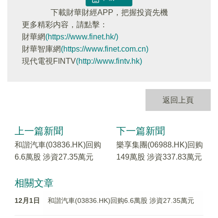
下載財華財經APP，把握投資先機
更多精彩内容，請點擊：
財華網
(https://www.finet.hk/)
財華智庫網
(https://www.finet.com.cn)
現代電視FINTV
(http://www.fintv.hk)
返回上頁
上一篇新聞
下一篇新聞
和諧汽車(03836.HK)回购
樂享集團(06988.HK)回购
6.6萬股 涉資27.35萬元
149萬股 涉資337.83萬元
相關文章
12月1日
和諧汽車(03836.HK)回购6.6萬股 涉資27.35萬元