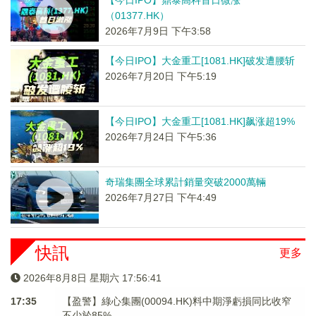
【今日IPO】鼎泰高科首日微涨
（01377.HK）
2026年7月9日 下午3:58
【今日IPO】大金重工[1081.HK]破发遭腰斩
2026年7月20日 下午5:19
【今日IPO】大金重工[1081.HK]飙涨超19%
2026年7月24日 下午5:36
奇瑞集團全球累計銷量突破2000萬輛
2026年7月27日 下午4:49
快訊
更多
2026年8月8日 星期六 17:56:41
17:35
【盈警】綠心集團(00094.HK)料中期淨虧損同比收窄
不少於85%