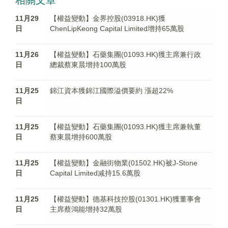
相關文章
11月29
【權益變動】金界控股(03918.HK)獲
日
ChenLipKeong Capital Limited增持65萬股
11月26
【權益變動】石藥集團(01093.HK)獲主席兼行政
日
總裁蔡東晨增持100萬股
11月25
錦江資本獲錦江國際溢價要約 漲超22%
日
11月25
【權益變動】石藥集團(01093.HK)獲主席兼執董
日
蔡東晨增持600萬股
11月25
【權益變動】金融街物業(01502.HK)被J-Stone
日
Capital Limited减持15.6萬股
11月25
【權益變動】德基科技控股(01301.HK)獲董事會
日
主席蔡鴻能增持32萬股