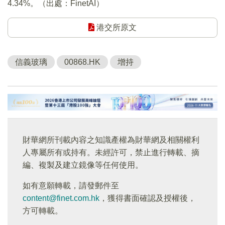
4.34%。（出處：FinetAI）
港交所原文
信義玻璃
00868.HK
增持
財華網所刊載內容之知識產權為財華網及相關權利
人專屬所有或持有。未經許可，禁止進行轉載、摘
編、複製及建立鏡像等任何使用。
如有意願轉載，請發郵件至
content@finet.com.hk
，獲得書面確認及授權後，
方可轉載。