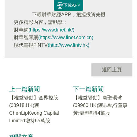
下載APP
下載財華財經APP，把握投資先機
更多精彩内容，請點擊：
財華網
(https://www.finet.hk/)
財華智庫網
(https://www.finet.com.cn)
現代電視FINTV
(http://www.fintv.hk)
返回上頁
上一篇新聞
下一篇新聞
【權益變動】金界控股
【權益變動】康聖環球
(03918.HK)獲
(09960.HK)獲非執行董事
ChenLipKeong Capital
黃瑞瑨增持4萬股
Limited增持65萬股