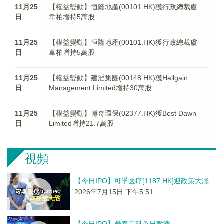
11月25
【權益變動】恒隆地產(00101.HK)獲行政總裁盧
日
韋柏增持5萬股
11月25
【權益變動】恒隆地產(00101.HK)獲行政總裁盧
日
韋柏增持5萬股
11月25
【權益變動】建滔集團(00148.HK)獲Hallgain
日
Management Limited增持30萬股
11月25
【權益變動】博奇環保(02377.HK)獲Best Dawn
日
Limited增持21.7萬股
視頻
【今日IPO】可孚医疗[1187.HK]迎政策大涨
2026年7月15日 下午5:51