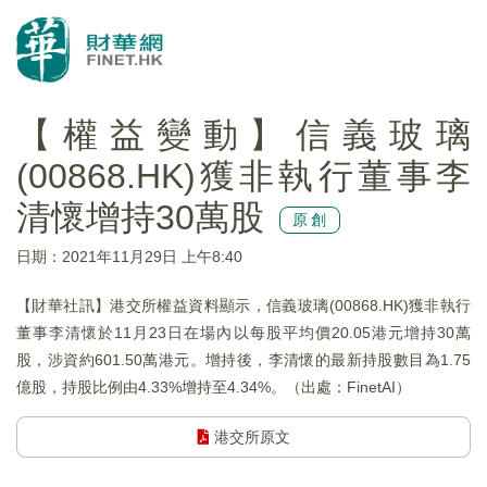
【權益變動】信義玻璃
(00868.HK)獲非執行董事李
清懷增持30萬股
原創
日期：2021年11月29日 上午8:40
【財華社訊】港交所權益資料顯示，信義玻璃(00868.HK)獲非執行
董事李清懷於11月23日在場內以每股平均價20.05港元增持30萬
股，涉資約601.50萬港元。增持後，李清懷的最新持股數目為1.75
億股，持股比例由4.33%增持至4.34%。（出處：FinetAI）
港交所原文