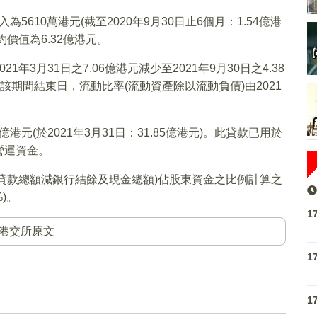
為5610萬港元(截至2020年9月30日止6個月：1.54億港
約價值為6.32億港元。
3月31日之7.06億港元減少至2021年9月30日之4.38
該期間結束日，流動比率(流動資產除以流動負債)由2021
元(於2021年3月31日：31.85億港元)。此貸款已用於
營運資金。
銀行貸款總額減銀行結餘及現金總額)佔股東資金之比例計算之
%)。
1
港交所原文
1
1