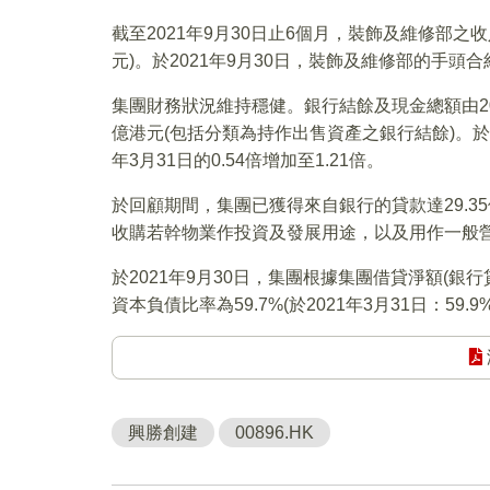
截至2021年9月30日止6個月，裝飾及維修部之收入
元)。於2021年9月30日，裝飾及維修部的手頭合
集團財務狀況維持穩健。銀行結餘及現金總額由2021年
億港元(包括分類為持作出售資產之銀行結餘)。於
年3月31日的0.54倍增加至1.21倍。
於回顧期間，集團已獲得來自銀行的貸款達29.35億港
收購若幹物業作投資及發展用途，以及用作一般
於2021年9月30日，集團根據集團借貸淨額(
資本負債比率為59.7%(於2021年3月31日：59.9
興勝創建
00896.HK