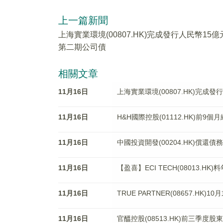
上一篇新聞
上海實業環境(00807.HK)完成發行人民幣15億
第二期公司債
相關文章
11月16日
上海實業環境(00807.HK)完成
11月16日
H&H國際控股(01112.HK)前9個
11月16日
中國投資開發(00204.HK)償
11月16日
【盈喜】ECI TECH(08013.H
11月16日
TRUE PARTNER(08657.HK
11月16日
官醞控股(08513.HK)前三季度股