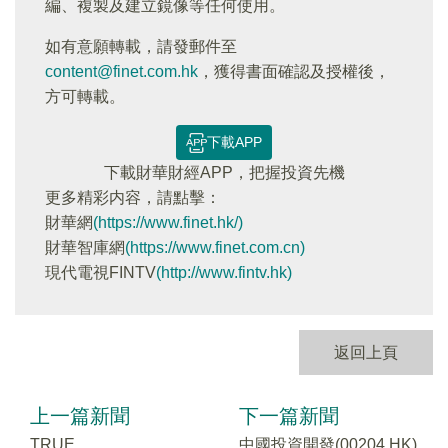
編、複製及建立鏡像等任何使用。
如有意願轉載，請發郵件至
content@finet.com.hk
，獲得書面確認及授權後，
方可轉載。
下載APP
下載財華財經APP，把握投資先機
更多精彩内容，請點擊：
財華網
(https://www.finet.hk/)
財華智庫網
(https://www.finet.com.cn)
現代電視FINTV
(http://www.fintv.hk)
返回上頁
上一篇新聞
下一篇新聞
TRUE
中國投資開發(00204.HK)