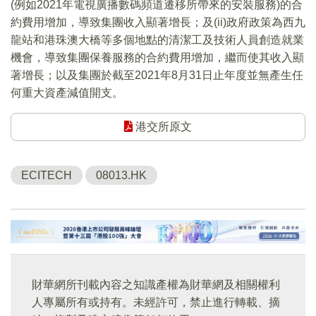
(例如2021年電視廣播數碼頻道遷移所帶來的安裝服務)的合
約費用增加，導致集團收入顯著增長；及(ii)政府政策為西九
龍站和港珠澳大橋等多個地點的清潔工及技術人員創造就業
機會，導致集團保養服務的合約費用增加，繼而使其收入顯
著增長；以及集團於截至2021年8月31日止年度並無產生任
何重大資產減值開支。
港交所原文
ECITECH
08013.HK
財華網所刊載內容之知識產權為財華網及相關權利
人專屬所有或持有。未經許可，禁止進行轉載、摘