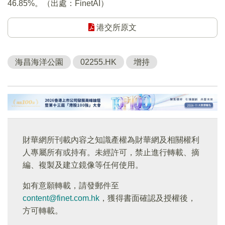
46.85%。（出處：FinetAI）
港交所原文
海昌海洋公園
02255.HK
增持
財華網所刊載內容之知識產權為財華網及相關權利
人專屬所有或持有。未經許可，禁止進行轉載、摘
編、複製及建立鏡像等任何使用。
如有意願轉載，請發郵件至
content@finet.com.hk
，獲得書面確認及授權後，
方可轉載。