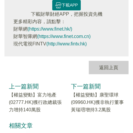
下載APP
下載財華財經APP，把握投資先機
更多精彩内容，請點擊：
財華網
(https://www.finet.hk/)
財華智庫網
(https://www.finet.com.cn)
現代電視FINTV
(http://www.fintv.hk)
返回上頁
上一篇新聞
下一篇新聞
【權益變動】富力地產
【權益變動】康聖環球
(02777.HK)獲行政總裁張
(09960.HK)獲非執行董事
力增持140萬股
黃瑞瑨增持3.2萬股
相關文章