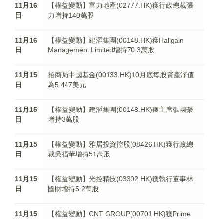
11月16
【權益變動】富力地產(02777.HK)獲行政總裁張
日
力增持140萬股
11月16
【權益變動】建滔集團(00148.HK)獲Hallgain
日
Management Limited增持70.3萬股
11月15
招商局中國基金(00133.HK)10月底每股資產淨值
日
為5.447美元
11月15
【權益變動】建滔集團(00148.HK)獲主席張國榮
日
增持3萬股
11月15
【權益變動】雅居投資控股(08426.HK)獲行政總
日
裁吳福華增持51萬股
11月15
【權益變動】光控精技(03302.HK)獲執行董事林
日
國財增持5.2萬股
11月15
【權益變動】CNT GROUP(00701.HK)獲Prime