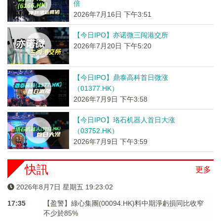
倍
2026年7月16日 下午3:51
【今日IPO】亦诺微三闯港交所
2026年7月20日 下午5:20
【今日IPO】鼎泰高科首日微涨
（01377.HK）
2026年7月9日 下午3:58
【今日IPO】珞石机器人首日大涨
（03752.HK）
2026年7月9日 下午3:59
快訊
更多
2026年8月7日 星期五 19:23:02
17:35
【盈警】綠心集團(00094.HK)料中期淨虧損同比收窄
不少於85%