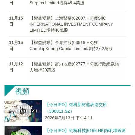
日
Surplus Limited增持49.4萬股
11月15
【權益變動】上海醫藥(02607.HK)獲SIIC
日
INTERNATIONAL INVESTMENT COMPANY
LIMITED增持40萬股
11月15
【權益變動】金界控股(03918.HK)獲
日
ChenLipKeong Capital Limited增持27.2萬股
11月12
【權益變動】富力地產(02777.HK)獲行政總裁張
日
力增持20萬股
視頻
【今日IPO】铂科新材递表港交所
（300811.SZ）
2026年7月13日 下午4:11
【今日IPO】剑桥科技[6166.HK]净利增近两