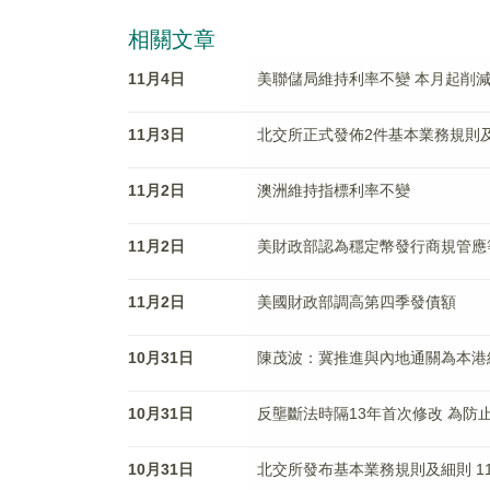
相關文章
11月4日
美聯儲局維持利率不變 本月起削
11月3日
北交所正式發佈2件基本業務規則及3
11月2日
澳洲維持指標利率不變
11月2日
美財政部認為穩定幣發行商規管應
11月2日
美國財政部調高第四季發債額
10月31日
陳茂波：冀推進與內地通關為本港
10月31日
反壟斷法時隔13年首次修改 為防
10月31日
北交所發布基本業務規則及細則 1