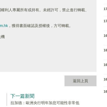
1
關權利人專屬所有或持有。未經許可，禁止進行轉載、
1
om.hk
，獲得書面確認及授權後，方可轉載。
1
先機
1
1
1
返回上頁
1
下一篇新聞
拉加德：歐洲央行明年加息可能性非常低