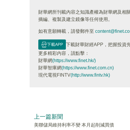
財華網所刊載內容之知識產權為財華網及相
摘編、複製及建立鏡像等任何使用。
如有意願轉載，請發郵件至
content@finet.c
下載APP
下載財華財經APP，把握投資
更多精彩内容，請點擊：
財華網
(https://www.finet.hk/)
財華智庫網
(https://www.finet.com.cn)
現代電視FINTV
(http://www.fintv.hk)
上一篇新聞
美聯儲局維持利率不變 本月起削減買債