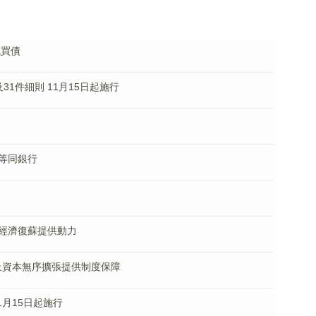
減買債
1件細則 11月15日起施行
等同銀行
經濟復蘇提供動力
止資本無序擴張提供制度保障
1月15日起施行