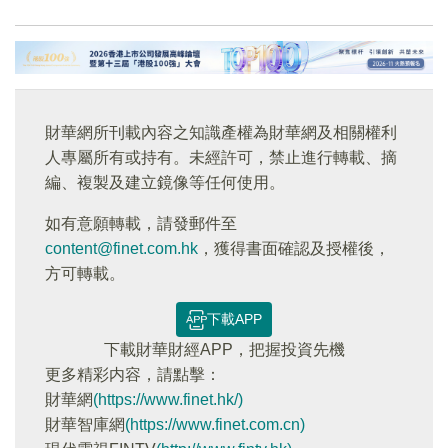
財華網所刊載內容之知識產權為財華網及相關權利
人專屬所有或持有。未經許可，禁止進行轉載、摘
編、複製及建立鏡像等任何使用。
如有意願轉載，請發郵件至
content@finet.com.hk
，獲得書面確認及授權後，
方可轉載。
下載APP
下載財華財經APP，把握投資先機
更多精彩内容，請點擊：
財華網
(https://www.finet.hk/)
財華智庫網
(https://www.finet.com.cn)