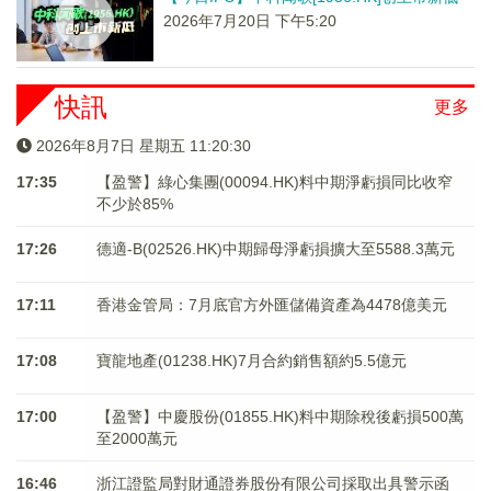
2026年7月20日 下午5:20
快訊
更多
2026年8月7日 星期五 11:20:30
17:35
【盈警】綠心集團(00094.HK)料中期淨虧損同比收窄
不少於85%
17:26
德適-B(02526.HK)中期歸母淨虧損擴大至5588.3萬元
17:11
香港金管局：7月底官方外匯儲備資產為4478億美元
17:08
寶龍地產(01238.HK)7月合約銷售額約5.5億元
17:00
【盈警】中慶股份(01855.HK)料中期除稅後虧損500萬
至2000萬元
16:46
浙江證監局對財通證券股份有限公司採取出具警示函