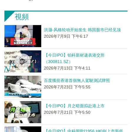
視頻
洪灏-风格轮动开始发生 韩国股市已经见顶
2026年7月9日 下午6:17
【今日IPO】铂科新材递表港交所
（300811.SZ）
2026年7月13日 下午4:11
百度獲批香港首個無人駕駛測試牌照
2026年7月23日 下午5:55
【今日IPO】月之暗面拟赴港上市
2026年7月21日 下午5:50
【今日IPO】中科闻歌[1956.HK]创上市新低