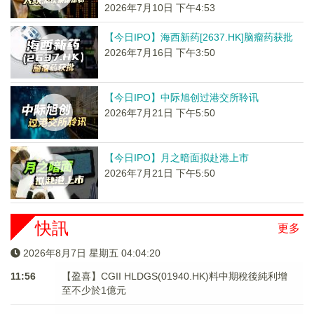
2026年7月10日 下午4:53
【今日IPO】海西新药[2637.HK]脑瘤药获批
2026年7月16日 下午3:50
【今日IPO】中际旭创过港交所聆讯
2026年7月21日 下午5:50
【今日IPO】月之暗面拟赴港上市
2026年7月21日 下午5:50
快訊
更多
2026年8月7日 星期五 04:04:20
11:56
【盈喜】CGII HLDGS(01940.HK)料中期稅後純利增
至不少於1億元