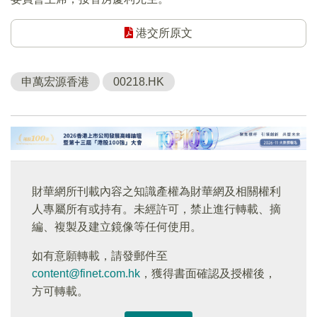
港交所原文
申萬宏源香港
00218.HK
財華網所刊載內容之知識產權為財華網及相關權利
人專屬所有或持有。未經許可，禁止進行轉載、摘
編、複製及建立鏡像等任何使用。
如有意願轉載，請發郵件至
content@finet.com.hk
，獲得書面確認及授權後，
方可轉載。