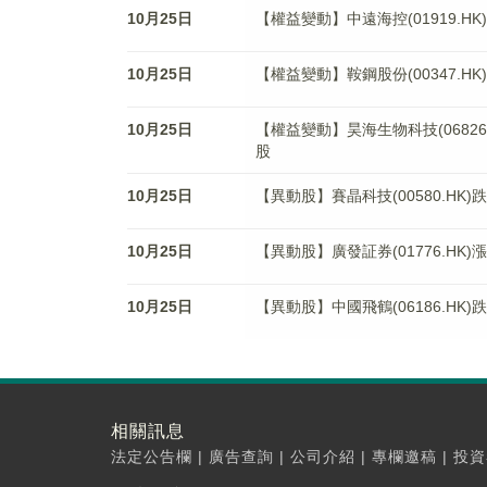
10月25日
【權益變動】中遠海控(01919.HK
10月25日
【權益變動】鞍鋼股份(00347.HK
10月25日
【權益變動】昊海生物科技(06826.HK)獲Ka
股
10月25日
【異動股】賽晶科技(00580.HK)跌7
10月25日
【異動股】廣發証券(01776.HK)漲5
10月25日
【異動股】中國飛鶴(06186.HK)跌3
相關訊息
法定公告欄
|
廣告查詢
|
公司介紹
|
專欄邀稿
|
投資