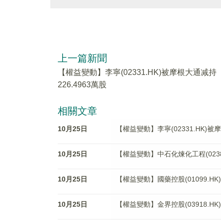
上一篇新聞
【權益變動】李寧(02331.HK)被摩根大通减持
226.4963萬股
相關文章
10月25日
【權益變動】李寧(02331.HK)被摩
10月25日
【權益變動】中石化煉化工程(02386
10月25日
【權益變動】國藥控股(01099.HK)
10月25日
【權益變動】金界控股(03918.HK)獲Che