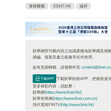
泰格醫藥
03347.HK
减持
財華網所刊載內容之知識產權為財華網及相
摘編、複製及建立鏡像等任何使用。
如有意願轉載，請發郵件至
content@finet.c
下載APP
下載財華財經APP，把握投資
更多精彩内容，請點擊：
財華網
(https://www.finet.hk/)
財華智庫網
(https://www.finet.com.cn)
現代電視FINTV
(http://www.fintv.hk)