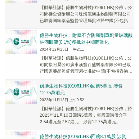
【財華社訊】億勝生物科技(01061.HK)公佈，公
司間接全資附屬公司珠海億勝生物製藥有限公司
已取得國家藥品監督管理局批准於中國(不包括香
港特別行政區、澳門特別行政區及中國台灣地...
億勝生物科技：附屬不含防腐劑單劑量玻璃酸
鈉滴眼液(0.1%)獲批於中國商業化
2024年12月25日 下午2:11
【財華社訊】億勝生物科技(01061.HK)公佈，公
司間接附屬公司廣東漢豐百盛醫藥有限公司已取
得國家藥品監督管理局批准於中國(不包括香港特
別行政區、澳門特別行政區及中國台灣)註冊...
億勝生物科技(01061.HK)回购5萬股 涉資
12.75萬港元
2023年11月13日 上午9:52
【財華社訊】億勝生物科技(01061.HK)公佈，於
2023年11月10日回購5萬股，每股回購價介乎
2.54港元至2.57港元，涉資12.75萬港元。
億勝生物科技(01061.HK)回购8.1萬股 涉資