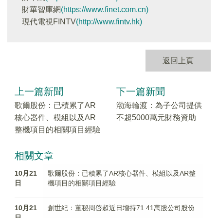
財華智庫網
(https://www.finet.com.cn)
現代電視FINTV
(http://www.fintv.hk)
返回上頁
上一篇新聞
下一篇新聞
歌爾股份：已積累了AR
渤海輪渡：為子公司提供
核心器件、模組以及AR
不超5000萬元財務資助
整機項目的相關項目經驗
相關文章
10月21
歌爾股份：已積累了AR核心器件、模組以及AR整
日
機項目的相關項目經驗
10月21
創世紀：董秘周啓超近日增持71.41萬股公司股份
日