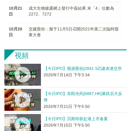
10月21
成大生物披露網上發行中簽結果 末「4」位數為
日
2272、7272
10月20
交建股份：擬于11月5日召開2021年第二次臨時股
日
東大會
視頻
【今日IPO】视源股份[2841.SZ]递表港交所
2026年7月14日 下午3:34
【今日IPO】东阳光药[6887.HK]暴跌后大反
弹
2026年7月21日 下午5:50
【今日IPO】贝斯特获赴港上市备案
2026年7月15日 下午5:50