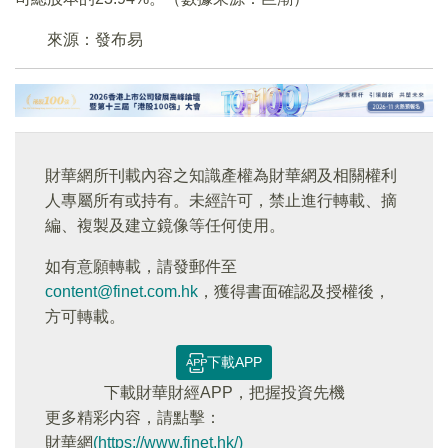
來源：發布易
財華網所刊載內容之知識產權為財華網及相關權利
人專屬所有或持有。未經許可，禁止進行轉載、摘
編、複製及建立鏡像等任何使用。
如有意願轉載，請發郵件至
content@finet.com.hk
，獲得書面確認及授權後，
方可轉載。
下載APP
下載財華財經APP，把握投資先機
更多精彩内容，請點擊：
財華網
(https://www.finet.hk/)