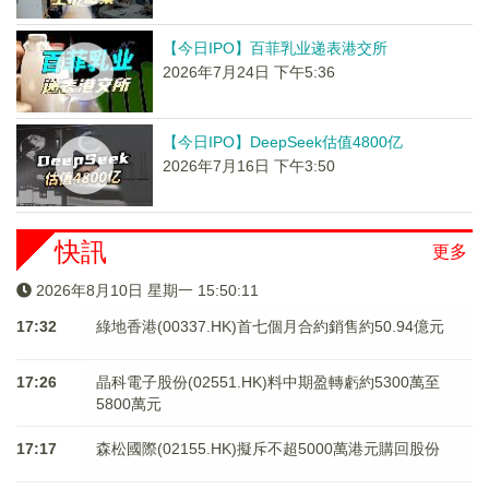
【今日IPO】百菲乳业递表港交所
2026年7月24日 下午5:36
【今日IPO】DeepSeek估值4800亿
2026年7月16日 下午3:50
快訊
更多
2026年8月10日 星期一 15:50:11
17:32
綠地香港(00337.HK)首七個月合約銷售約50.94億元
17:26
晶科電子股份(02551.HK)料中期盈轉虧約5300萬至
5800萬元
17:17
森松國際(02155.HK)擬斥不超5000萬港元購回股份